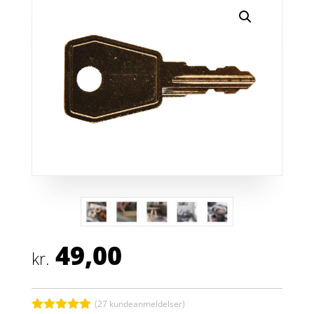
49,00
kr.
(
27
kundeanmeldelser)