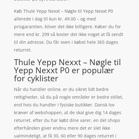
Køb Thule Yepp Nexxt – Nøgle til Yepp Nexxt P0
allerede i dag til kun kr. 49.00 – og med
prisgarantien, bliver det ikke billigere. Køber du for
mere end kr. 299 så koster det ikke noget at få sendt
til din adresse. Du får oven i købet hele 365 dages
returret.
Thule Yepp Nexxt – Nøgle til
Yepp Nexxt P0 er populær
for cyklister
Når du handler online, er du sikret lidt bedre
rettigheder, så du på nogle områder er bedre stillet,
end hvis du handler I fysiske butikker. Dansk lov
kræver af webshoppen, at de skal give dig 14 dages
returret. efter du har købt dine varer, en del shops
efterhånden giver endnu mere det er slet ikke
ualmindeligt, at få 30, 60 eller 90 dages returret i