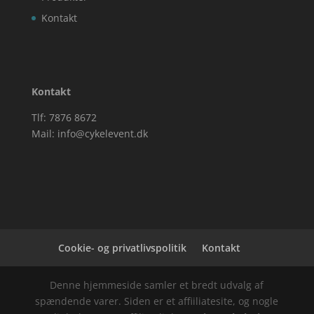
Kontakt
Kontakt
Tlf: 7876 8672
Mail:
info@cykelevent.dk
Cookie- og privatlivspolitik
Kontakt
Denne hjemmeside samler et bredt udvalg af
spændende varer. Siden er et affiiliatesite, og nogle