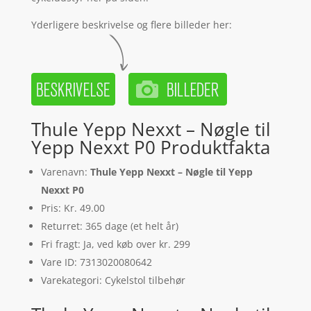
Yderligere beskrivelse og flere billeder her:
Thule Yepp Nexxt – Nøgle til
Yepp Nexxt P0 Produktfakta
Varenavn:
Thule Yepp Nexxt – Nøgle til Yepp
Nexxt P0
Pris: Kr. 49.00
Returret: 365 dage (et helt år)
Fri fragt: Ja, ved køb over kr. 299
Vare ID: 7313020080642
Varekategori: Cykelstol tilbehør