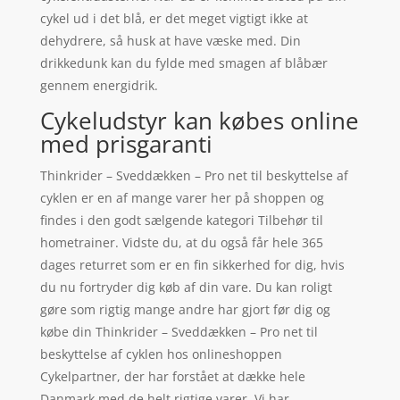
cykel ud i det blå, er det meget vigtigt ikke at
dehydrere, så husk at have væske med. Din
drikkedunk kan du fylde med smagen af blåbær
gennem energidrik.
Cykeludstyr kan købes online
med prisgaranti
Thinkrider – Sveddækken – Pro net til beskyttelse af
cyklen er en af mange varer her på shoppen og
findes i den godt sælgende kategori Tilbehør til
hometrainer. Vidste du, at du også får hele 365
dages returret som er en fin sikkerhed for dig, hvis
du nu fortryder dig køb af din vare. Du kan roligt
gøre som rigtig mange andre har gjort før dig og
købe din Thinkrider – Sveddækken – Pro net til
beskyttelse af cyklen hos onlineshoppen
Cykelpartner, der har forstået at dække hele
Danmark med de helt rigtige varer. Vi har