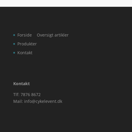
Forside
Oversigt artikler
Produkter
Kontakt
Kontakt
Tlf: 7876 8672
Mail:
info@cykelevent.dk