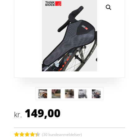
149,00
kr.
(
30
kundeanmeldelser)