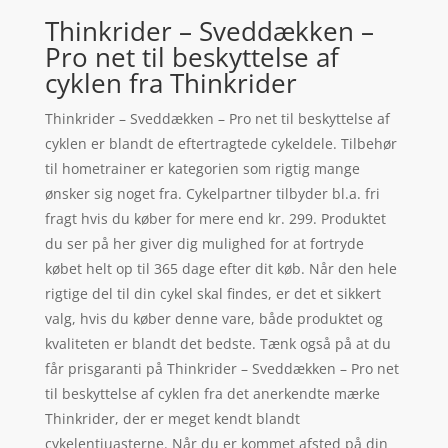
Thinkrider – Sveddækken –
Pro net til beskyttelse af
cyklen fra Thinkrider
Thinkrider – Sveddækken – Pro net til beskyttelse af
cyklen er blandt de eftertragtede cykeldele. Tilbehør
til hometrainer er kategorien som rigtig mange
ønsker sig noget fra. Cykelpartner tilbyder bl.a. fri
fragt hvis du køber for mere end kr. 299. Produktet
du ser på her giver dig mulighed for at fortryde
købet helt op til 365 dage efter dit køb. Når den hele
rigtige del til din cykel skal findes, er det et sikkert
valg, hvis du køber denne vare, både produktet og
kvaliteten er blandt det bedste. Tænk også på at du
får prisgaranti på Thinkrider – Sveddækken – Pro net
til beskyttelse af cyklen fra det anerkendte mærke
Thinkrider, der er meget kendt blandt
cykelentiuasterne. Når du er kommet afsted på din