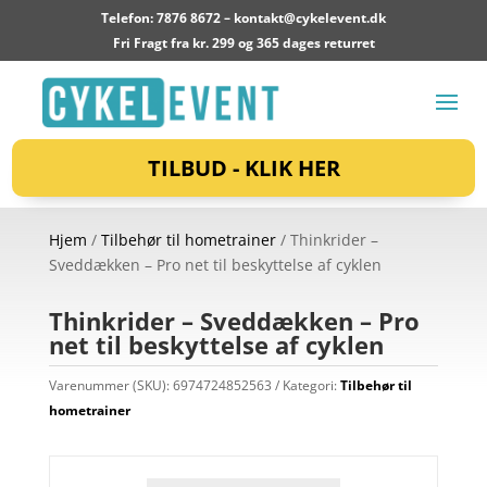
Telefon: 7876 8672 –
kontakt@cykelevent.dk
Fri Fragt fra kr. 299 og 365 dages returret
TILBUD - KLIK HER
Hjem
/
Tilbehør til hometrainer
/ Thinkrider –
Sveddækken – Pro net til beskyttelse af cyklen
Thinkrider – Sveddækken – Pro
net til beskyttelse af cyklen
Varenummer (SKU):
6974724852563
Kategori:
Tilbehør til
hometrainer