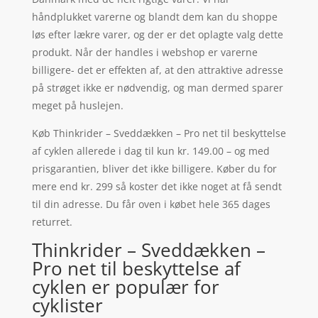
håndplukket varerne og blandt dem kan du shoppe
løs efter lækre varer, og der er det oplagte valg dette
produkt. Når der handles i webshop er varerne
billigere- det er effekten af, at den attraktive adresse
på strøget ikke er nødvendig, og man dermed sparer
meget på huslejen.
Køb Thinkrider – Sveddækken – Pro net til beskyttelse
af cyklen allerede i dag til kun kr. 149.00 – og med
prisgarantien, bliver det ikke billigere. Køber du for
mere end kr. 299 så koster det ikke noget at få sendt
til din adresse. Du får oven i købet hele 365 dages
returret.
Thinkrider – Sveddækken –
Pro net til beskyttelse af
cyklen er populær for
cyklister