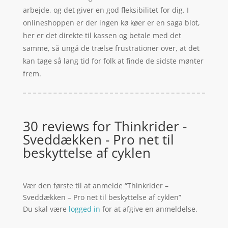
arbejde, og det giver en god fleksibilitet for dig. I
onlineshoppen er der ingen kø køer er en saga blot,
her er det direkte til kassen og betale med det
samme, så ungå de trælse frustrationer over, at det
kan tage så lang tid for folk at finde de sidste mønter
frem.
30 reviews for
Thinkrider -
Sveddækken - Pro net til
beskyttelse af cyklen
Vær den første til at anmelde “Thinkrider –
Sveddækken – Pro net til beskyttelse af cyklen”
Du skal være
logged in
for at afgive en anmeldelse.