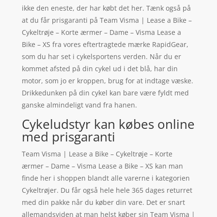
ikke den eneste, der har købt det her. Tænk også på
at du får prisgaranti på Team Visma | Lease a Bike –
Cykeltrøje – Korte ærmer – Dame – Visma Lease a
Bike – XS fra vores eftertragtede mærke RapidGear,
som du har set i cykelsportens verden. Når du er
kommet afsted på din cykel ud i det blå, har din
motor, som jo er kroppen, brug for at indtage væske.
Drikkedunken på din cykel kan bare være fyldt med
ganske almindeligt vand fra hanen.
Cykeludstyr kan købes online
med prisgaranti
Team Visma | Lease a Bike – Cykeltrøje – Korte
ærmer – Dame – Visma Lease a Bike – XS kan man
finde her i shoppen blandt alle varerne i kategorien
Cykeltrøjer. Du får også hele hele 365 dages returret
med din pakke når du køber din vare. Det er snart
allemandsviden at man helst køber sin Team Visma |