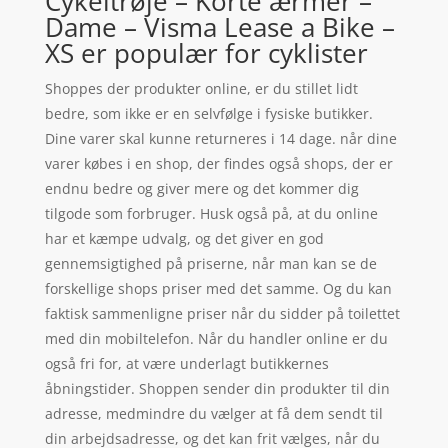
Cykeltrøje – Korte ærmer –
Dame – Visma Lease a Bike –
XS er populær for cyklister
Shoppes der produkter online, er du stillet lidt
bedre, som ikke er en selvfølge i fysiske butikker.
Dine varer skal kunne returneres i 14 dage. når dine
varer købes i en shop, der findes også shops, der er
endnu bedre og giver mere og det kommer dig
tilgode som forbruger. Husk også på, at du online
har et kæmpe udvalg, og det giver en god
gennemsigtighed på priserne, når man kan se de
forskellige shops priser med det samme. Og du kan
faktisk sammenligne priser når du sidder på toilettet
med din mobiltelefon. Når du handler online er du
også fri for, at være underlagt butikkernes
åbningstider. Shoppen sender din produkter til din
adresse, medmindre du vælger at få dem sendt til
din arbejdsadresse, og det kan frit vælges, når du