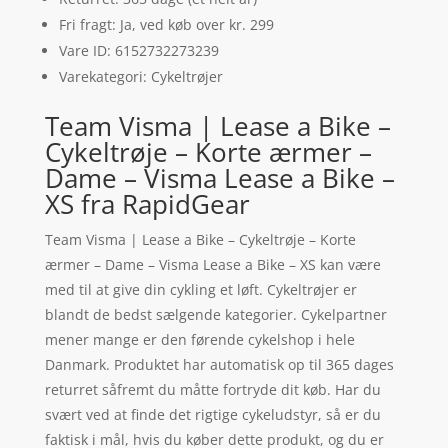
Fri fragt: Ja, ved køb over kr. 299
Vare ID: 6152732273239
Varekategori: Cykeltrøjer
Team Visma | Lease a Bike –
Cykeltrøje – Korte ærmer –
Dame – Visma Lease a Bike –
XS fra RapidGear
Team Visma | Lease a Bike – Cykeltrøje – Korte
ærmer – Dame – Visma Lease a Bike – XS kan være
med til at give din cykling et løft. Cykeltrøjer er
blandt de bedst sælgende kategorier. Cykelpartner
mener mange er den førende cykelshop i hele
Danmark. Produktet har automatisk op til 365 dages
returret såfremt du måtte fortryde dit køb. Har du
svært ved at finde det rigtige cykeludstyr, så er du
faktisk i mål, hvis du køber dette produkt, og du er