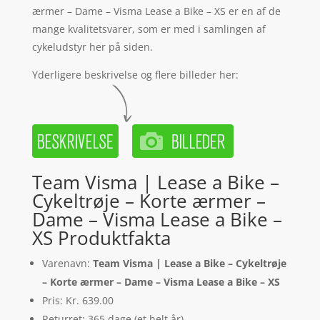
ærmer – Dame – Visma Lease a Bike – XS er en af de
mange kvalitetsvarer, som er med i samlingen af
cykeludstyr her på siden.
Yderligere beskrivelse og flere billeder her:
Team Visma | Lease a Bike –
Cykeltrøje – Korte ærmer –
Dame – Visma Lease a Bike –
XS Produktfakta
Varenavn:
Team Visma | Lease a Bike – Cykeltrøje
– Korte ærmer – Dame – Visma Lease a Bike – XS
Pris: Kr. 639.00
Returret: 365 dage (et helt år)