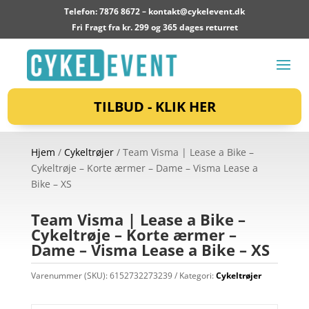
Telefon: 7876 8672 –
kontakt@cykelevent.dk
Fri Fragt fra kr. 299 og 365 dages returret
TILBUD - KLIK HER
Hjem
/
Cykeltrøjer
/ Team Visma | Lease a Bike –
Cykeltrøje – Korte ærmer – Dame – Visma Lease a
Bike – XS
Team Visma | Lease a Bike –
Cykeltrøje – Korte ærmer –
Dame – Visma Lease a Bike – XS
Varenummer (SKU):
6152732273239
Kategori:
Cykeltrøjer