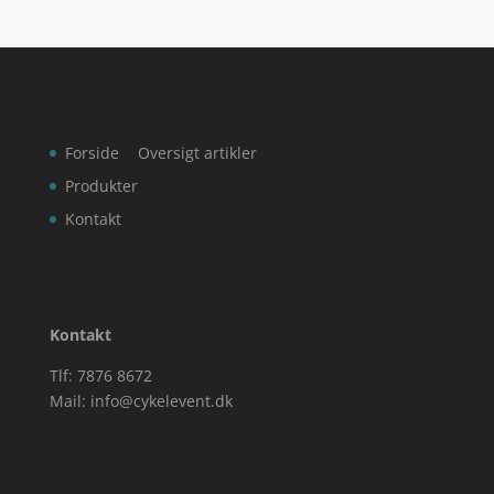
Forside
Oversigt artikler
Produkter
Kontakt
Kontakt
Tlf: 7876 8672
Mail:
info@cykelevent.dk