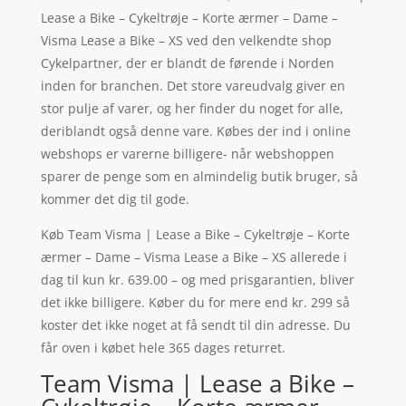
Lease a Bike – Cykeltrøje – Korte ærmer – Dame –
Visma Lease a Bike – XS ved den velkendte shop
Cykelpartner, der er blandt de førende i Norden
inden for branchen. Det store vareudvalg giver en
stor pulje af varer, og her finder du noget for alle,
deriblandt også denne vare. Købes der ind i online
webshops er varerne billigere- når webshoppen
sparer de penge som en almindelig butik bruger, så
kommer det dig til gode.
Køb Team Visma | Lease a Bike – Cykeltrøje – Korte
ærmer – Dame – Visma Lease a Bike – XS allerede i
dag til kun kr. 639.00 – og med prisgarantien, bliver
det ikke billigere. Køber du for mere end kr. 299 så
koster det ikke noget at få sendt til din adresse. Du
får oven i købet hele 365 dages returret.
Team Visma | Lease a Bike –