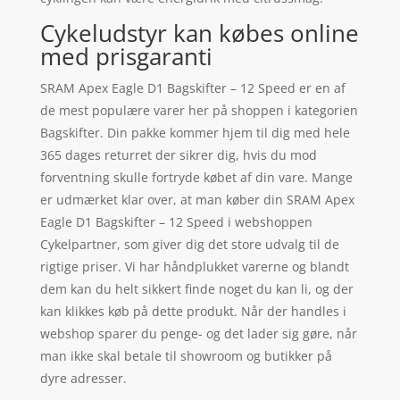
Cykeludstyr kan købes online
med prisgaranti
SRAM Apex Eagle D1 Bagskifter – 12 Speed er en af
de mest populære varer her på shoppen i kategorien
Bagskifter. Din pakke kommer hjem til dig med hele
365 dages returret der sikrer dig, hvis du mod
forventning skulle fortryde købet af din vare. Mange
er udmærket klar over, at man køber din SRAM Apex
Eagle D1 Bagskifter – 12 Speed i webshoppen
Cykelpartner, som giver dig det store udvalg til de
rigtige priser. Vi har håndplukket varerne og blandt
dem kan du helt sikkert finde noget du kan li, og der
kan klikkes køb på dette produkt. Når der handles i
webshop sparer du penge- og det lader sig gøre, når
man ikke skal betale til showroom og butikker på
dyre adresser.