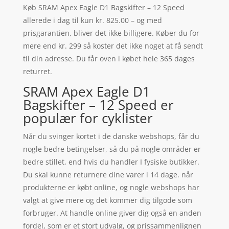
Køb SRAM Apex Eagle D1 Bagskifter – 12 Speed
allerede i dag til kun kr. 825.00 – og med
prisgarantien, bliver det ikke billigere. Køber du for
mere end kr. 299 så koster det ikke noget at få sendt
til din adresse. Du får oven i købet hele 365 dages
returret.
SRAM Apex Eagle D1
Bagskifter – 12 Speed er
populær for cyklister
Når du svinger kortet i de danske webshops, får du
nogle bedre betingelser, så du på nogle områder er
bedre stillet, end hvis du handler I fysiske butikker.
Du skal kunne returnere dine varer i 14 dage. når
produkterne er købt online, og nogle webshops har
valgt at give mere og det kommer dig tilgode som
forbruger. At handle online giver dig også en anden
fordel, som er et stort udvalg, og prissammenlignen