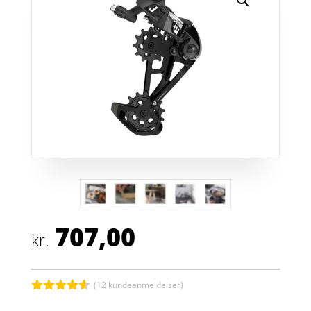
707,00
kr.
(
12
kundeanmeldelser)
Bedømt