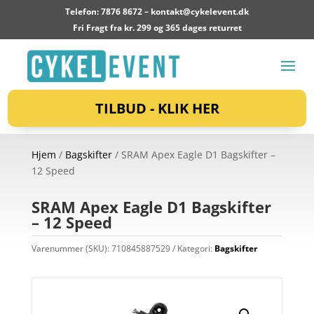
Telefon: 7876 8672 –
kontakt@cykelevent.dk
Fri Fragt fra kr. 299 og 365 dages returret
TILBUD - KLIK HER
Hjem
/
Bagskifter
/ SRAM Apex Eagle D1 Bagskifter –
12 Speed
SRAM Apex Eagle D1 Bagskifter
– 12 Speed
Varenummer (SKU):
710845887529
Kategori:
Bagskifter