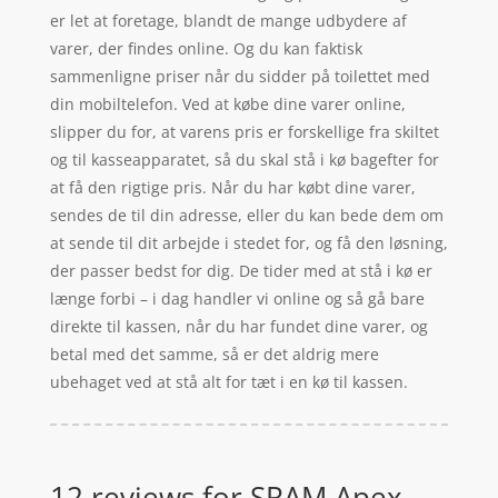
er let at foretage, blandt de mange udbydere af
varer, der findes online. Og du kan faktisk
sammenligne priser når du sidder på toilettet med
din mobiltelefon. Ved at købe dine varer online,
slipper du for, at varens pris er forskellige fra skiltet
og til kasseapparatet, så du skal stå i kø bagefter for
at få den rigtige pris. Når du har købt dine varer,
sendes de til din adresse, eller du kan bede dem om
at sende til dit arbejde i stedet for, og få den løsning,
der passer bedst for dig. De tider med at stå i kø er
længe forbi – i dag handler vi online og så gå bare
direkte til kassen, når du har fundet dine varer, og
betal med det samme, så er det aldrig mere
ubehaget ved at stå alt for tæt i en kø til kassen.
12 reviews for
SRAM Apex