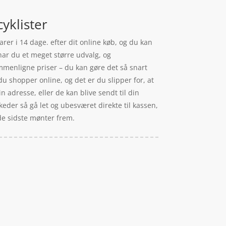
yklister
rer i 14 dage. efter dit online køb, og du kan
 har du et meget større udvalg, og
ammenligne priser – du kan gøre det så snart
u shopper online, og det er du slipper for, at
 adresse, eller de kan blive sendt til din
eder så gå let og ubesværet direkte til kassen,
 de sidste mønter frem.