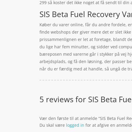
299 så koster det ikke noget at få sendt til din
SIS Beta Fuel Recovery Va
Køber du varer online, får du andre fordele, en
finde webshops der giver mere det er slet ikke 
prissammenlignen er let at foretage, blandt de
du lige har fem minutter, og sidder ved comput
bæreposen med varerne går i stykker på vej hjem
arbejdsplads, og få den løsning, der passer be
når du er færdig med at handle, så ungå de træl
5 reviews for
SIS Beta Fu
Vær den første til at anmelde “SIS Beta Fuel R
Du skal være
logged in
for at afgive en anmeld