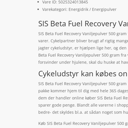
Vare ID: 5025324013845
Varekategori: Energidrik / Energipulver
SIS Beta Fuel Recovery Va
SIS Beta Fuel Recovery Vaniljepulver 500 gram 
varer. Cykelpartner bliver brugt af rigtig mang
jagter cykeludstyr, er hjælpen lige her, og den
Beta Fuel Recovery Vaniljepulver 500 gram fra
forsvinder under hjulene, skal du huske at h
Cykeludstyr kan købes on
SIS Beta Fuel Recovery Vaniljepulver 500 gram
pakke kommer hjem til dig med hele 365 dages re
dem der handler online køber SIS Beta Fuel Re
sparer gode penge. Blandt alle varerne i shopp
bedre- det skyldes bl.a. at sådan noget som h
Køb SIS Beta Fuel Recovery Vaniljepulver 500 gr