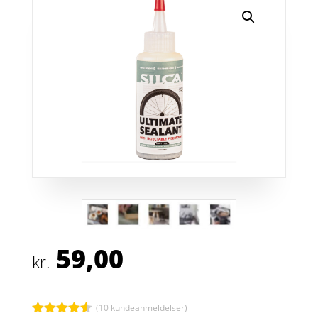
59,00
kr.
(
10
kundeanmeldelser)