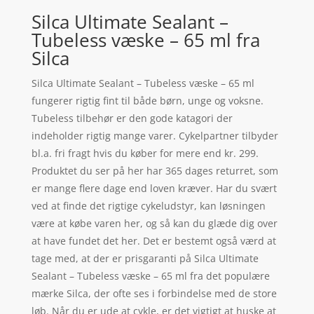
Silca Ultimate Sealant –
Tubeless væske – 65 ml fra
Silca
Silca Ultimate Sealant – Tubeless væske – 65 ml
fungerer rigtig fint til både børn, unge og voksne.
Tubeless tilbehør er den gode katagori der
indeholder rigtig mange varer. Cykelpartner tilbyder
bl.a. fri fragt hvis du køber for mere end kr. 299.
Produktet du ser på her har 365 dages returret, som
er mange flere dage end loven kræver. Har du svært
ved at finde det rigtige cykeludstyr, kan løsningen
være at købe varen her, og så kan du glæde dig over
at have fundet det her. Det er bestemt også værd at
tage med, at der er prisgaranti på Silca Ultimate
Sealant – Tubeless væske – 65 ml fra det populære
mærke Silca, der ofte ses i forbindelse med de store
løb. Når du er ude at cykle, er det vigtigt at huske at