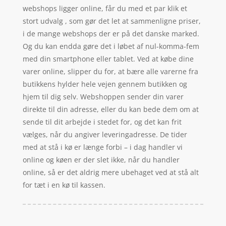
webshops ligger online, får du med et par klik et
stort udvalg , som gør det let at sammenligne priser,
i de mange webshops der er på det danske marked.
Og du kan endda gøre det i løbet af nul-komma-fem
med din smartphone eller tablet. Ved at købe dine
varer online, slipper du for, at bære alle varerne fra
butikkens hylder hele vejen gennem butikken og
hjem til dig selv. Webshoppen sender din varer
direkte til din adresse, eller du kan bede dem om at
sende til dit arbejde i stedet for, og det kan frit
vælges, når du angiver leveringadresse. De tider
med at stå i kø er længe forbi – i dag handler vi
online og køen er der slet ikke, når du handler
online, så er det aldrig mere ubehaget ved at stå alt
for tæt i en kø til kassen.