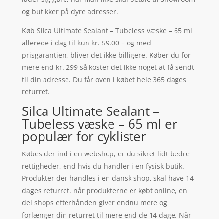
og butikker på dyre adresser.
Køb Silca Ultimate Sealant – Tubeless væske – 65 ml
allerede i dag til kun kr. 59.00 – og med
prisgarantien, bliver det ikke billigere. Køber du for
mere end kr. 299 så koster det ikke noget at få sendt
til din adresse. Du får oven i købet hele 365 dages
returret.
Silca Ultimate Sealant –
Tubeless væske – 65 ml er
populær for cyklister
Købes der ind i en webshop, er du sikret lidt bedre
rettigheder, end hvis du handler i en fysisk butik.
Produkter der handles i en dansk shop, skal have 14
dages returret. når produkterne er købt online, en
del shops efterhånden giver endnu mere og
forlænger din returret til mere end de 14 dage. Når