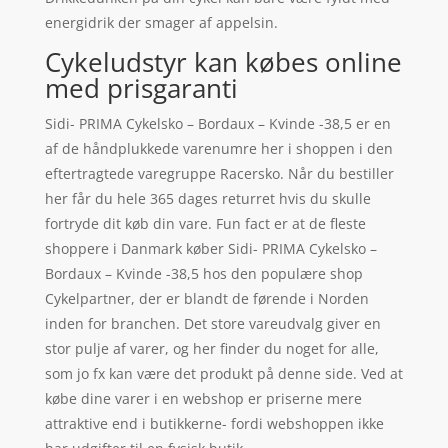
energidrik der smager af appelsin.
Cykeludstyr kan købes online
med prisgaranti
Sidi- PRIMA Cykelsko – Bordaux – Kvinde -38,5 er en
af de håndplukkede varenumre her i shoppen i den
eftertragtede varegruppe Racersko. Når du bestiller
her får du hele 365 dages returret hvis du skulle
fortryde dit køb din vare. Fun fact er at de fleste
shoppere i Danmark køber Sidi- PRIMA Cykelsko –
Bordaux – Kvinde -38,5 hos den populære shop
Cykelpartner, der er blandt de førende i Norden
inden for branchen. Det store vareudvalg giver en
stor pulje af varer, og her finder du noget for alle,
som jo fx kan være det produkt på denne side. Ved at
købe dine varer i en webshop er priserne mere
attraktive end i butikkerne- fordi webshoppen ikke