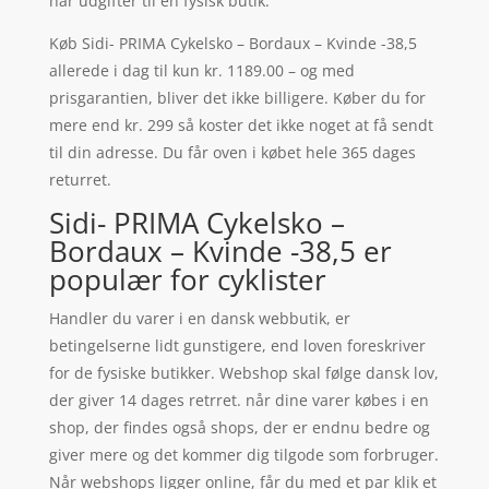
har udgifter til en fysisk butik.
Køb Sidi- PRIMA Cykelsko – Bordaux – Kvinde -38,5
allerede i dag til kun kr. 1189.00 – og med
prisgarantien, bliver det ikke billigere. Køber du for
mere end kr. 299 så koster det ikke noget at få sendt
til din adresse. Du får oven i købet hele 365 dages
returret.
Sidi- PRIMA Cykelsko –
Bordaux – Kvinde -38,5 er
populær for cyklister
Handler du varer i en dansk webbutik, er
betingelserne lidt gunstigere, end loven foreskriver
for de fysiske butikker. Webshop skal følge dansk lov,
der giver 14 dages retrret. når dine varer købes i en
shop, der findes også shops, der er endnu bedre og
giver mere og det kommer dig tilgode som forbruger.
Når webshops ligger online, får du med et par klik et