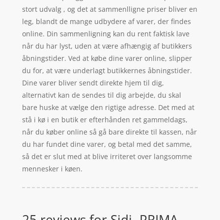
stort udvalg , og det at sammenlligne priser bliver en
leg, blandt de mange udbydere af varer, der findes
online. Din sammenligning kan du rent faktisk lave
når du har lyst, uden at være afhængig af butikkers
åbningstider. Ved at købe dine varer online, slipper
du for, at være underlagt butikkernes åbningstider.
Dine varer bliver sendt direkte hjem til dig,
alternativt kan de sendes til dig arbejde, du skal
bare huske at vælge den rigtige adresse. Det med at
stå i kø i en butik er efterhånden ret gammeldags,
når du køber online så gå bare direkte til kassen, når
du har fundet dine varer, og betal med det samme,
så det er slut med at blive irriteret over langsomme
mennesker i køen.
25 reviews for
Sidi- PRIMA