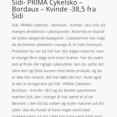
Sidi- PRIMA Cykelsko –
Bordaux – Kvinde -38,5 fra
Sidi
Sidi- PRIMA Cykelsko – Bordaux – Kvinde -38,5 står på
manges ønskeliste i cykelsporten. Racersko er blandt
de bedst sælgende kategorier. Cykelpartner har solgt
de de bedste cykeldele i mange år til hele Danmark.
Produktet du ser på her har 365 dages returret, som
er mange flere dage end loven kræver. Har du svært
ved at finde det rigtige cykeludstyr, kan du spille det
sikre kort og fylde kurven med dette produkt, og du
er ikke den eneste, der har købt det her. Husk også
at der er prisgaranti på Sidi- PRIMA Cykelsko –
Bordaux – Kvinde -38,5 og du kender garanteret
mærket Sidi, der i mange år har været et af de
førende. I den tid du sidder og nyder naturen på din
cykel, skal du huske at have noget vand med.
Drikkedunken på din cykel kan bare være fyldt med