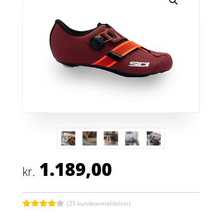
1.189,00
kr.
(
25
kundeanmeldelser)
Bedømt