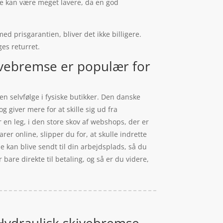
eje kan være meget lavere, da en god
d prisgarantien, bliver det ikke billigere.
ges returret.
ivebremse er populær for
en selvfølge i fysiske butikker. Den danske
 giver mere for at skille sig ud fra
 en leg, i den store skov af webshops, der er
r online, slipper du for, at skulle indrette
 kan blive sendt til din arbejdsplads, så du
bare direkte til betaling, og så er du videre,
Hydraulisk skivebremse