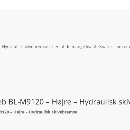
Hydraulisk skivebremse er en af de mange kvalitetsvarer, som er m
b BL-M9120 – Højre – Hydraulisk sk
120 – Højre – Hydraulisk skivebremse