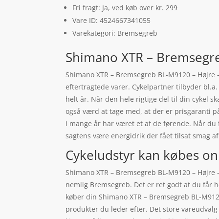
Fri fragt: Ja, ved køb over kr. 299
Vare ID: 4524667341055
Varekategori: Bremsegreb
Shimano XTR – Bremsegre
Shimano XTR – Bremsegreb BL-M9120 – Højre – 
eftertragtede varer. Cykelpartner tilbyder bl.a
helt år. Når den hele rigtige del til din cykel
også værd at tage med, at der er prisgaranti
i mange år har været et af de førende. Når du 
sagtens være energidrik der fået tilsat smag a
Cykeludstyr kan købes on
Shimano XTR – Bremsegreb BL-M9120 – Højre – 
nemlig Bremsegreb. Det er ret godt at du får h
køber din Shimano XTR – Bremsegreb BL-M9120 
produkter du leder efter. Det store vareudvalg