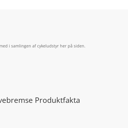
ed i samlingen af cykeludstyr her på siden.
ivebremse Produktfakta