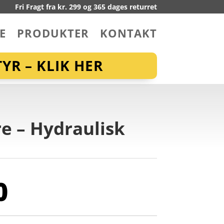
Fri Fragt fra kr. 299 og 365 dages returret
E
PRODUKTER
KONTAKT
YR – KLIK HER
e – Hydraulisk
0