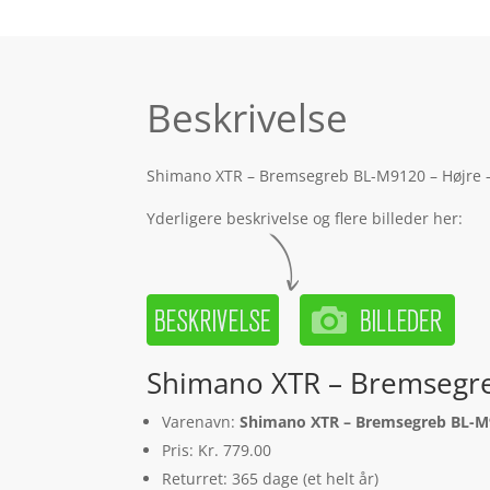
Beskrivelse
Shimano XTR – Bremsegreb BL-M9120 – Højre – 
Yderligere beskrivelse og flere billeder her:
Shimano XTR – Bremsegre
Varenavn:
Shimano XTR – Bremsegreb BL-M9
Pris: Kr. 779.00
Returret: 365 dage (et helt år)