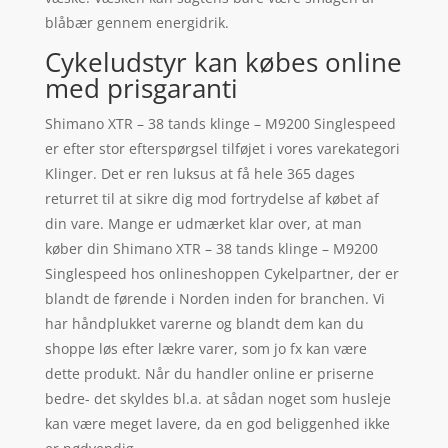
blåbær gennem energidrik.
Cykeludstyr kan købes online
med prisgaranti
Shimano XTR – 38 tands klinge – M9200 Singlespeed
er efter stor efterspørgsel tilføjet i vores varekategori
Klinger. Det er ren luksus at få hele 365 dages
returret til at sikre dig mod fortrydelse af købet af
din vare. Mange er udmærket klar over, at man
køber din Shimano XTR – 38 tands klinge – M9200
Singlespeed hos onlineshoppen Cykelpartner, der er
blandt de førende i Norden inden for branchen. Vi
har håndplukket varerne og blandt dem kan du
shoppe løs efter lækre varer, som jo fx kan være
dette produkt. Når du handler online er priserne
bedre- det skyldes bl.a. at sådan noget som husleje
kan være meget lavere, da en god beliggenhed ikke