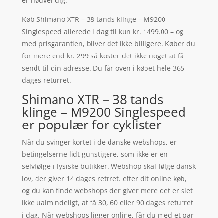
er nødvendig.
Køb Shimano XTR – 38 tands klinge – M9200
Singlespeed allerede i dag til kun kr. 1499.00 – og
med prisgarantien, bliver det ikke billigere. Køber du
for mere end kr. 299 så koster det ikke noget at få
sendt til din adresse. Du får oven i købet hele 365
dages returret.
Shimano XTR – 38 tands
klinge – M9200 Singlespeed
er populær for cyklister
Når du svinger kortet i de danske webshops, er
betingelserne lidt gunstigere, som ikke er en
selvfølge i fysiske butikker. Webshop skal følge dansk
lov, der giver 14 dages retrret. efter dit online køb,
og du kan finde webshops der giver mere det er slet
ikke ualmindeligt, at få 30, 60 eller 90 dages returret
i dag. Når webshops ligger online, får du med et par