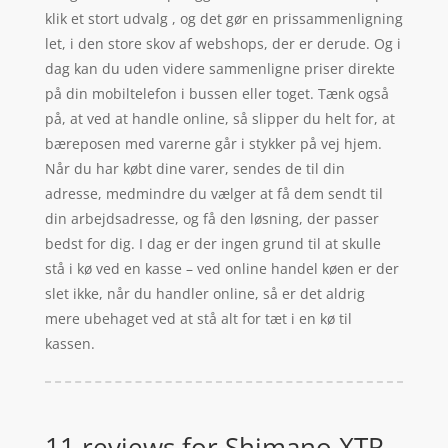
klik et stort udvalg , og det gør en prissammenligning
let, i den store skov af webshops, der er derude. Og i
dag kan du uden videre sammenligne priser direkte
på din mobiltelefon i bussen eller toget. Tænk også
på, at ved at handle online, så slipper du helt for, at
bæreposen med varerne går i stykker på vej hjem.
Når du har købt dine varer, sendes de til din
adresse, medmindre du vælger at få dem sendt til
din arbejdsadresse, og få den løsning, der passer
bedst for dig. I dag er der ingen grund til at skulle
stå i kø ved en kasse – ved online handel køen er der
slet ikke, når du handler online, så er det aldrig
mere ubehaget ved at stå alt for tæt i en kø til
kassen.
11 reviews for
Shimano XTR -