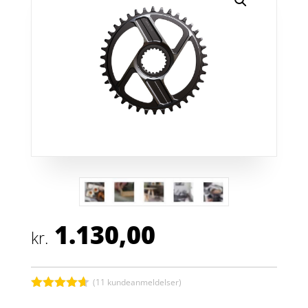
1.130,00
kr.
(
11
kundeanmeldelser)
Bedømt