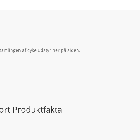
amlingen af cykeludstyr her på siden.
ort Produktfakta