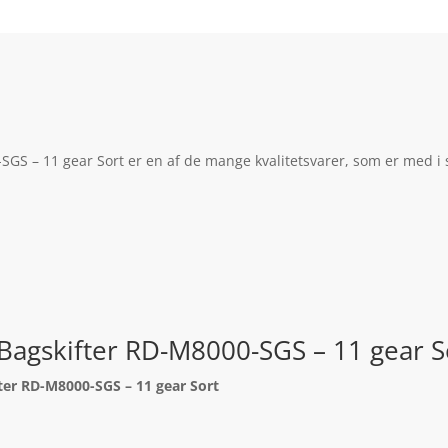
S – 11 gear Sort er en af de mange kvalitetsvarer, som er med i s
agskifter RD-M8000-SGS – 11 gear S
er RD-M8000-SGS – 11 gear Sort