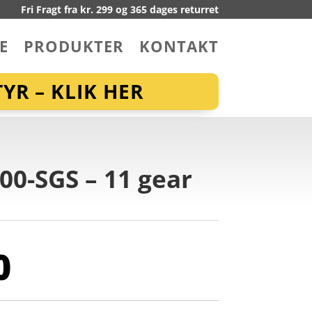
Fri Fragt fra kr. 299 og 365 dages returret
E
PRODUKTER
KONTAKT
YR – KLIK HER
0-SGS – 11 gear
0