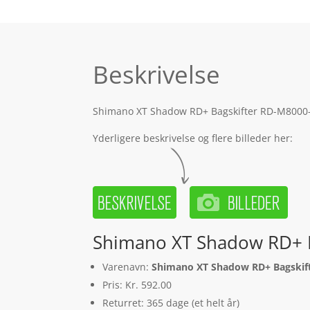
Beskrivelse
Shimano XT Shadow RD+ Bagskifter RD-M8000-SG
Yderligere beskrivelse og flere billeder her:
Shimano XT Shadow RD+ B
Varenavn:
Shimano XT Shadow RD+ Bagskift
Pris: Kr. 592.00
Returret: 365 dage (et helt år)