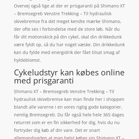
Overvej også lige at der er prisgaranti på Shimano XT
– Bremsegreb Venstre Trekking – Til hydraulisk
skivebremse fra det meget kendte mærke Shimano,
der ofte ses i forbindelse med de store løb. Når du
får dit motionskick på din cykel, skal din drikkedunk
være fyldt op, så du har noget væske. Din drikkedunk
kan du fylde med energidrik der fået tilsat smag af
hyldeblomst.
Cykeludstyr kan købes online
med prisgaranti
Shimano XT – Bremsegreb Venstre Trekking – Til
hydraulisk skivebremse kan man finde her i shoppen
blandt alle varerne i en vores rigtig gode kategorier,
nemlig Bremsegreb. Du får også hele hele 365 dages
returret som er en fin sikkerhed for dig, hvis du nu
fortryder dig køb af din vare. Det er snart
allemandsviden at man helst køber sin Shimano XT –