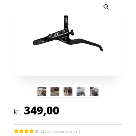
349,00
kr.
(
26
kundeanmeldelser)