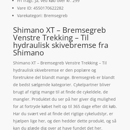
Fri fragt: Ja, ved køb over kr. 299
Vare ID: 4550170622282
Varekategori: Bremsegreb
Shimano XT – Bremsegreb
Venstre Trekking – Til
hydraulisk skivebremse fra
Shimano
Shimano XT – Bremsegreb Venstre Trekking – Til
hydraulisk skivebremse er den poplære og
foretrukne del blandt mange. Bremsegreb er blandt
de bedst sælgende kategorier. Cykelpartner bliver
brugt af rigtig mange til at finde de cykeldele, de
mangler. Produktet du ser på her giver dig mulighed
for at fortryde købet helt op til 365 dage efter dit køb.
Har du svært ved at finde det rigtige cykeludstyr, er
hjælpen lige her, og den hedder dette produkt, og så
kan du glæde dig over at have fundet det her.