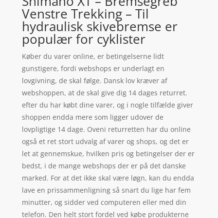
Shimano XT – Bremsegreb
Venstre Trekking – Til
hydraulisk skivebremse er
populær for cyklister
Køber du varer online, er betingelserne lidt
gunstigere, fordi webshops er underlagt en
lovgivning, de skal følge. Dansk lov kræver af
webshoppen, at de skal give dig 14 dages returret.
efter du har købt dine varer, og i nogle tilfælde giver
shoppen endda mere som ligger udover de
lovpligtige 14 dage. Oveni returretten har du online
også et ret stort udvalg af varer og shops, og det er
let at gennemskue, hvilken pris og betingelser der er
bedst, i de mange webshops der er på det danske
marked. For at det ikke skal være løgn, kan du endda
lave en prissammenligning så snart du lige har fem
minutter, og sidder ved computeren eller med din
telefon. Den helt stort fordel ved købe produkterne