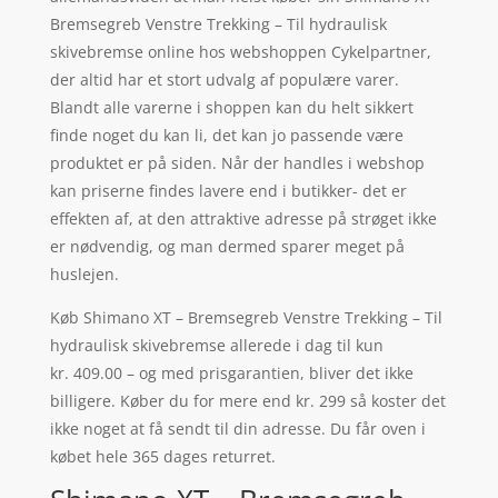
Bremsegreb Venstre Trekking – Til hydraulisk
skivebremse online hos webshoppen Cykelpartner,
der altid har et stort udvalg af populære varer.
Blandt alle varerne i shoppen kan du helt sikkert
finde noget du kan li, det kan jo passende være
produktet er på siden. Når der handles i webshop
kan priserne findes lavere end i butikker- det er
effekten af, at den attraktive adresse på strøget ikke
er nødvendig, og man dermed sparer meget på
huslejen.
Køb Shimano XT – Bremsegreb Venstre Trekking – Til
hydraulisk skivebremse allerede i dag til kun
kr. 409.00 – og med prisgarantien, bliver det ikke
billigere. Køber du for mere end kr. 299 så koster det
ikke noget at få sendt til din adresse. Du får oven i
købet hele 365 dages returret.