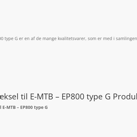
0 type G er en af de mange kvalitetsvarer, som er med i samlingen 
ksel til E-MTB – EP800 type G Produ
l E-MTB – EP800 type G