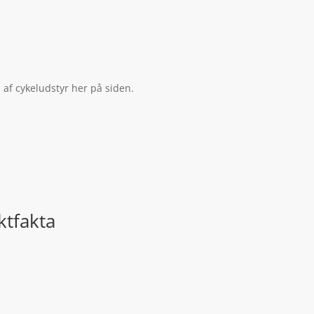
af cykeludstyr her på siden.
ktfakta