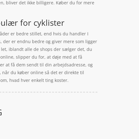
, bliver det ikke billigere. Køber du for mere
lær for cyklister
åder er bedre stillet, end hvis du handler I
ps, der er endnu bedre og giver mere som ligger
et, iblandt alle de shops der sælger det, du
online, slipper du for, at døje med at få
er at få dem sendt til din arbejdsadresse, og
når du køber online så det er direkte til
 om, hvad hver enkelt ting koster.
G