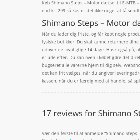
Køb Shimano Steps – Motor dæksel til E-MTB – EP
end kr. 299 så koster det ikke noget at få sendt
Shimano Steps – Motor dæk
Når du lader dig friste, og får købt nogle prod
fysiske butikker. Du skal kunne returnere dine
udover de lovpligtige 14 dage. Husk også på, a
er ude efter. Du kan oven i købet gøre det dire
bugseret alle varerne hjem til dig selv. Websh
det kan frit vælges, når du angiver leveringadr
kassen, når du er færdig med at handle, så spil
17 reviews for
Shimano St
Vær den første til at anmelde “Shimano Steps 