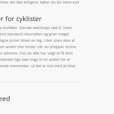
liver det ikke billigere. Køber du for mere end
 for cyklister
ke butikker. Danske webshops skal jf. loven
 end standard returretten og giver meget
gne priser bliver en leg, i den store skov af
 en anden stor fordel, når du shopper online,
n adresse, hvis du ikke har valgt at få dem
dienten lige skal ringe til en anden for at
issende mennesker, så det er slut med at blive
peed