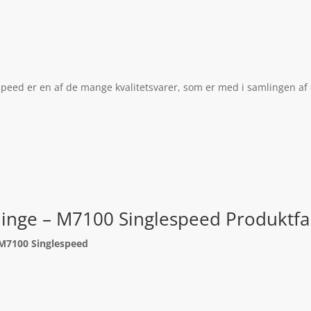
peed er en af de mange kvalitetsvarer, som er med i samlingen af 
linge – M7100 Singlespeed Produktfa
 M7100 Singlespeed