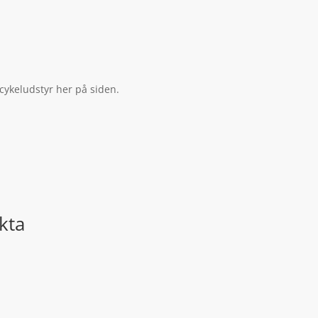
cykeludstyr her på siden.
kta