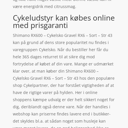
være energidrik med citrussmag.
Cykeludstyr kan købes online
med prisgaranti
Shimano RX600 – Cykelsko Gravel RX6 – Sort – Str 43
kan på grund af dens store popularitet nu findes i
varegruppen Cykelsko. Når du bestiller her får du
hele 365 dages returret til at sikre dig mod
fortrydelse af købet af din vare. Mange er udmærket
klar over, at man køber din Shimano RX600 –
Cykelsko Gravel RX6 – Sort – Str 43 hos den populære
shop Cykelpartner, der har forstået vigtigheden af at
have de rigtige varer på hylden. Her i online
shoppens kæmpe udvalg er der helt sikkert noget for
dig, deriblandt også denne vare. Når der handles i
webshop kan priserne findes lavere end i butikker-
det skyldes bl.a. at sådan noget som husleje kan