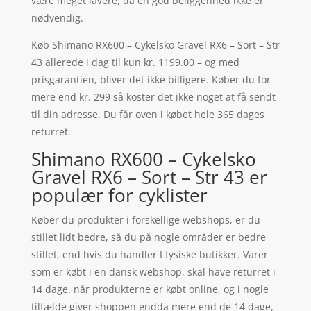
være meget lavere, da en god beliggenhed ikke er
nødvendig.
Køb Shimano RX600 – Cykelsko Gravel RX6 – Sort – Str
43 allerede i dag til kun kr. 1199.00 – og med
prisgarantien, bliver det ikke billigere. Køber du for
mere end kr. 299 så koster det ikke noget at få sendt
til din adresse. Du får oven i købet hele 365 dages
returret.
Shimano RX600 – Cykelsko
Gravel RX6 – Sort – Str 43 er
populær for cyklister
Køber du produkter i forskellige webshops, er du
stillet lidt bedre, så du på nogle områder er bedre
stillet, end hvis du handler I fysiske butikker. Varer
som er købt i en dansk webshop, skal have returret i
14 dage. når produkterne er købt online, og i nogle
tilfælde giver shoppen endda mere end de 14 dage,