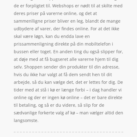
de er forpligtet til. Webshops er nødt til at skilte med
deres priser på varerne online, og det at
sammenlligne priser bliver en leg, blandt de mange
udbydere af varer, der findes online. For at det ikke
skal være løgn, kan du endda lave en
prissammenligning direkte på din mobiltelefon i
bussen eller toget. En anden ting du også slipper for,
at døje med at få bugseret alle varerne hjem til dig
selv. Shoppen sender din produkter til din adresse,
hvis du ikke har valgt at få dem sendt hen til dit
arbejde, så du kan vælge det, det er lettes for dig. De
tider med at stå i kø er længe forbi – i dag handler vi
online og der er ingen kø online – det er bare direkte
til betaling, og så er du videre, så slip for de
sædvanlige forkerte valg af kø – man vælger altid den
langsomste.