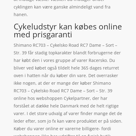
cyklingen kan være ganske almindeligt vand fra
hanen.
Cykeludstyr kan købes online
med prisgaranti
Shimano RC703 – Cykelsko Road RC7 Dame – Sort –
Str. 39 får stadig topkarakter blandt forbrugerne der
har købt den i vores gruppe af varer Racersko. Du
bliver ved købet også tildelt hele 365 dages returret
oven i hatten når du køber din vare. Det overrasker
ikke nogen, at der er mange der køber Shimano
RC703 – Cykelsko Road RC7 Dame – Sort – Str. 39
online hos webshoppen Cykelpartner, der har
forstået at dække hele Danmark med de helt rigtige
varer. I det store udvalg af varer finder mange det de
leder efter, som jo fx kan være produktet er på siden.
Køber du varer online er varerne billigere- fordi