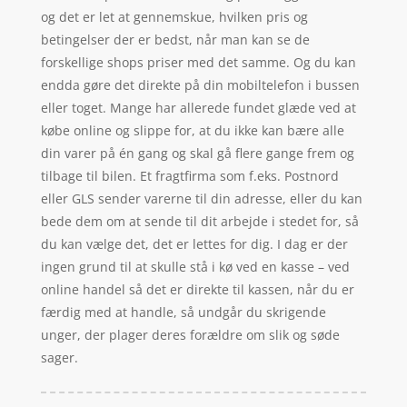
og det er let at gennemskue, hvilken pris og
betingelser der er bedst, når man kan se de
forskellige shops priser med det samme. Og du kan
endda gøre det direkte på din mobiltelefon i bussen
eller toget. Mange har allerede fundet glæde ved at
købe online og slippe for, at du ikke kan bære alle
din varer på én gang og skal gå flere gange frem og
tilbage til bilen. Et fragtfirma som f.eks. Postnord
eller GLS sender varerne til din adresse, eller du kan
bede dem om at sende til dit arbejde i stedet for, så
du kan vælge det, det er lettes for dig. I dag er der
ingen grund til at skulle stå i kø ved en kasse – ved
online handel så det er direkte til kassen, når du er
færdig med at handle, så undgår du skrigende
unger, der plager deres forældre om slik og søde
sager.