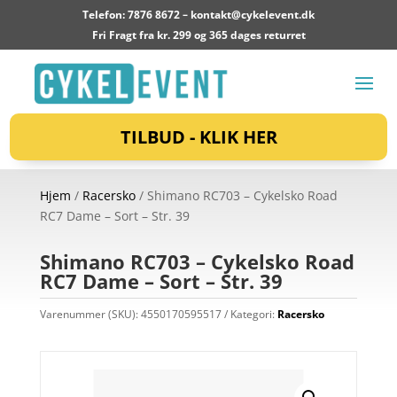
Telefon: 7876 8672 –
kontakt@cykelevent.dk
Fri Fragt fra kr. 299 og 365 dages returret
TILBUD - KLIK HER
Hjem
/
Racersko
/ Shimano RC703 – Cykelsko Road
RC7 Dame – Sort – Str. 39
Shimano RC703 – Cykelsko Road
RC7 Dame – Sort – Str. 39
Varenummer (SKU):
4550170595517
Kategori:
Racersko