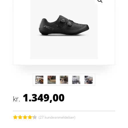
1.349,00
kr.
(
27
kundeanmeldelser)
Bedømt