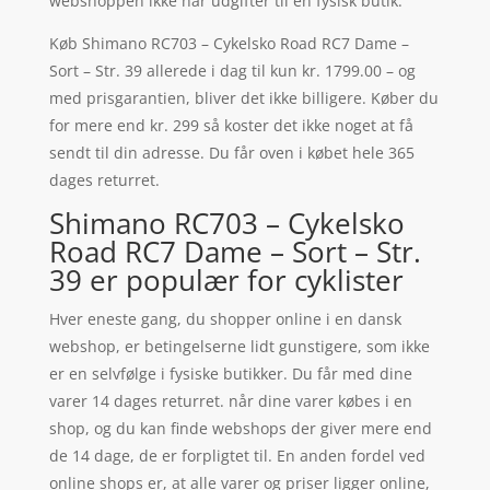
webshoppen ikke har udgifter til en fysisk butik.
Køb Shimano RC703 – Cykelsko Road RC7 Dame –
Sort – Str. 39 allerede i dag til kun kr. 1799.00 – og
med prisgarantien, bliver det ikke billigere. Køber du
for mere end kr. 299 så koster det ikke noget at få
sendt til din adresse. Du får oven i købet hele 365
dages returret.
Shimano RC703 – Cykelsko
Road RC7 Dame – Sort – Str.
39 er populær for cyklister
Hver eneste gang, du shopper online i en dansk
webshop, er betingelserne lidt gunstigere, som ikke
er en selvfølge i fysiske butikker. Du får med dine
varer 14 dages returret. når dine varer købes i en
shop, og du kan finde webshops der giver mere end
de 14 dage, de er forpligtet til. En anden fordel ved
online shops er, at alle varer og priser ligger online,