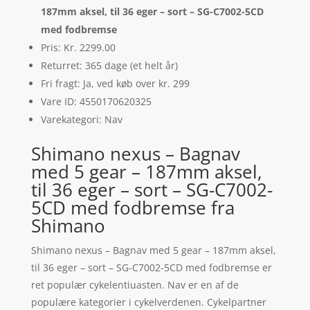
187mm aksel, til 36 eger – sort – SG-C7002-5CD
med fodbremse
Pris: Kr. 2299.00
Returret: 365 dage (et helt år)
Fri fragt: Ja, ved køb over kr. 299
Vare ID: 4550170620325
Varekategori: Nav
Shimano nexus – Bagnav
med 5 gear – 187mm aksel,
til 36 eger – sort – SG-C7002-
5CD med fodbremse fra
Shimano
Shimano nexus – Bagnav med 5 gear – 187mm aksel,
til 36 eger – sort – SG-C7002-5CD med fodbremse er
ret populær cykelentiuasten. Nav er en af de
populære kategorier i cykelverdenen. Cykelpartner