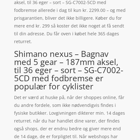
aksel, til 36 eger – sort – SG-C7002-5CD med
fodbremse allerede i dag til kun kr. 2299.00 – og med
prisgarantien, bliver det ikke billigere. Køber du for
mere end kr. 299 så koster det ikke noget at få sendt
til din adresse. Du får oven i købet hele 365 dages
returret.
Shimano nexus – Bagnav
med 5 gear – 187mm aksel,
til 36 eger – sort – SG-C7002-
5CD med fodbremse er
populær for cyklister
Det er værd at huske på, når der shoppes online, får
du andre fordele, som ikke nødvendigvis findes i
fysiske butikker. Lovgivningen dikterer min. 14 dages
returret. når du har handlet dine varer, der findes
også shops, der er endnu bedre og giver mere end
de 14 dage, de er forpligtet til. Når webshops har