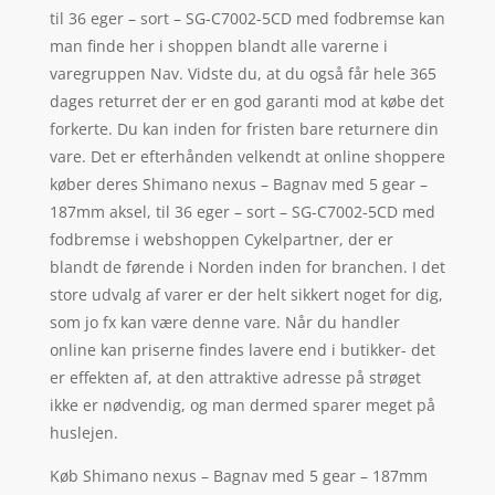
til 36 eger – sort – SG-C7002-5CD med fodbremse kan
man finde her i shoppen blandt alle varerne i
varegruppen Nav. Vidste du, at du også får hele 365
dages returret der er en god garanti mod at købe det
forkerte. Du kan inden for fristen bare returnere din
vare. Det er efterhånden velkendt at online shoppere
køber deres Shimano nexus – Bagnav med 5 gear –
187mm aksel, til 36 eger – sort – SG-C7002-5CD med
fodbremse i webshoppen Cykelpartner, der er
blandt de førende i Norden inden for branchen. I det
store udvalg af varer er der helt sikkert noget for dig,
som jo fx kan være denne vare. Når du handler
online kan priserne findes lavere end i butikker- det
er effekten af, at den attraktive adresse på strøget
ikke er nødvendig, og man dermed sparer meget på
huslejen.
Køb Shimano nexus – Bagnav med 5 gear – 187mm