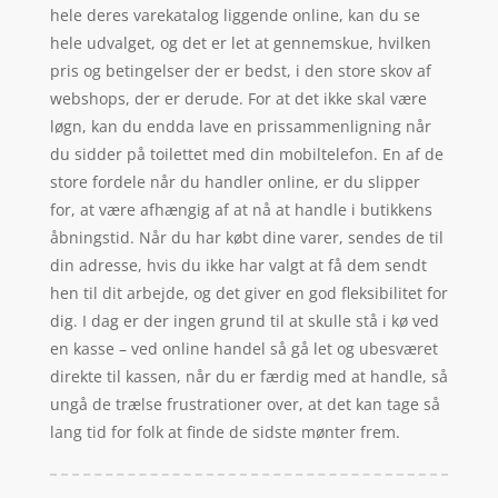
hele deres varekatalog liggende online, kan du se
hele udvalget, og det er let at gennemskue, hvilken
pris og betingelser der er bedst, i den store skov af
webshops, der er derude. For at det ikke skal være
løgn, kan du endda lave en prissammenligning når
du sidder på toilettet med din mobiltelefon. En af de
store fordele når du handler online, er du slipper
for, at være afhængig af at nå at handle i butikkens
åbningstid. Når du har købt dine varer, sendes de til
din adresse, hvis du ikke har valgt at få dem sendt
hen til dit arbejde, og det giver en god fleksibilitet for
dig. I dag er der ingen grund til at skulle stå i kø ved
en kasse – ved online handel så gå let og ubesværet
direkte til kassen, når du er færdig med at handle, så
ungå de trælse frustrationer over, at det kan tage så
lang tid for folk at finde de sidste mønter frem.