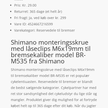
Pris: Kr. 29.00
Returret: 365 dage (et helt år)
Fri fragt: Ja, ved køb over kr. 299
Vare ID: 4524667216599
Varekategori: Reservedele til bremser
Shimano monteringsskrue
med låseclips M6x19mm til
bremsekaliber model BR-
M535 fra Shimano
Shimano monteringsskrue med låseclips M6x19mm
til bremsekaliber model BR-M535 er ret populær
cykelentiuasten. Reservedele til bremser er blandt
de bedst sælgende kategorier. Cykelpartner har med
ret stor sandsynlighed det cykeludstyr du lige står og
mangler. Produktet giver dig mulighed for at fortryde
købet helt op til 365 dage efter dit køb. Når du jagter