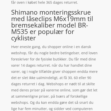
får oven i købet hele 365 dages returret.
Shimano monteringsskrue
med låseclips M6x19mm til
bremsekaliber model BR-
M535 er populær for
cyklister
Hver eneste gang, du shopper online i en dansk
webshop, får du nogle bedre betingelser, end loven
foreskriver for de fysiske butikker. Du får med dine
varer 14 dages returret. når du har handlet dine
varer, og i nogle tilfælde giver shoppen endda mere
det er slet ikke ualmindeligt, at få 30, 60 eller 90
dages returret i dag. Webshops er nødt til at skilte
med deres priser på varerne online, som gør det let
at sammenligne priser, på tværs af forskellige
webshops. Og du kan endda gøre det så snart du
lige har fem minutter, og sidder ved computeren