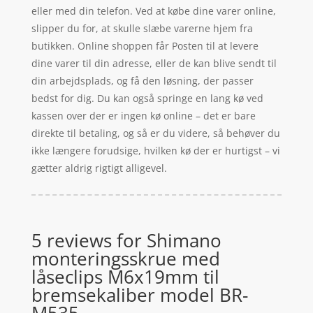
eller med din telefon. Ved at købe dine varer online,
slipper du for, at skulle slæbe varerne hjem fra
butikken. Online shoppen får Posten til at levere
dine varer til din adresse, eller de kan blive sendt til
din arbejdsplads, og få den løsning, der passer
bedst for dig. Du kan også springe en lang kø ved
kassen over der er ingen kø online – det er bare
direkte til betaling, og så er du videre, så behøver du
ikke længere forudsige, hvilken kø der er hurtigst – vi
gætter aldrig rigtigt alligevel.
5 reviews for
Shimano
monteringsskrue med
låseclips M6x19mm til
bremsekaliber model BR-
M535