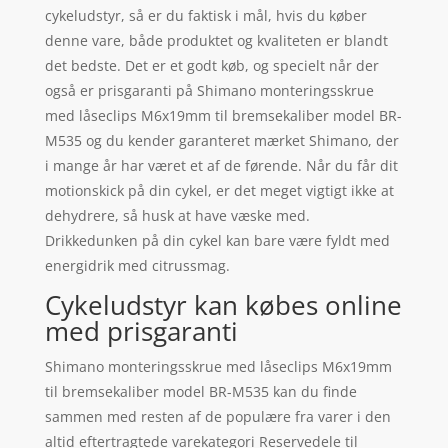
cykeludstyr, så er du faktisk i mål, hvis du køber
denne vare, både produktet og kvaliteten er blandt
det bedste. Det er et godt køb, og specielt når der
også er prisgaranti på Shimano monteringsskrue
med låseclips M6x19mm til bremsekaliber model BR-
M535 og du kender garanteret mærket Shimano, der
i mange år har været et af de førende. Når du får dit
motionskick på din cykel, er det meget vigtigt ikke at
dehydrere, så husk at have væske med.
Drikkedunken på din cykel kan bare være fyldt med
energidrik med citrussmag.
Cykeludstyr kan købes online
med prisgaranti
Shimano monteringsskrue med låseclips M6x19mm
til bremsekaliber model BR-M535 kan du finde
sammen med resten af de populære fra varer i den
altid eftertragtede varekategori Reservedele til