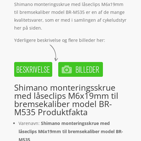
Shimano monteringsskrue med låseclips M6x19mm
til bremsekaliber model BR-M535 er en af de mange
kvalitetsvarer, som er med i samlingen af cykeludstyr
her på siden.
Yderligere beskrivelse og flere billeder her:
Shimano monteringsskrue
med låseclips M6x19mm til
bremsekaliber model BR-
M535 Produktfakta
Varenavn:
Shimano monteringsskrue med
låseclips M6x19mm til bremsekaliber model BR-
M535