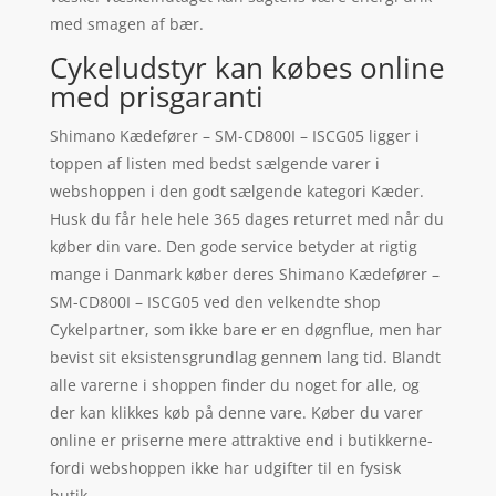
med smagen af bær.
Cykeludstyr kan købes online
med prisgaranti
Shimano Kædefører – SM-CD800I – ISCG05 ligger i
toppen af listen med bedst sælgende varer i
webshoppen i den godt sælgende kategori Kæder.
Husk du får hele hele 365 dages returret med når du
køber din vare. Den gode service betyder at rigtig
mange i Danmark køber deres Shimano Kædefører –
SM-CD800I – ISCG05 ved den velkendte shop
Cykelpartner, som ikke bare er en døgnflue, men har
bevist sit eksistensgrundlag gennem lang tid. Blandt
alle varerne i shoppen finder du noget for alle, og
der kan klikkes køb på denne vare. Køber du varer
online er priserne mere attraktive end i butikkerne-
fordi webshoppen ikke har udgifter til en fysisk
butik.