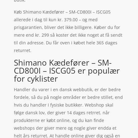
Køb Shimano Kædefører – SM-CD800I – ISCG05
allerede i dag til kun kr. 379.00 – og med
prisgarantien, bliver det ikke billigere. Køber du for
mere end kr. 299 så koster det ikke noget at få sendt
til din adresse. Du får oven i købet hele 365 dages
returret.
Shimano Kædefører – SM-
CD800I – ISCG05 er populær
for cyklister
Handler du varer i en dansk webbutik, er der bedre
fordele, så du på nogle områder er bedre stillet, end
hvis du handler I fysiske butikker. Webshop skal
følge dansk lov, der giver 14 dages retrret. når
produkterne er købt online, og du kan finde
webshops der giver mere og nogle giver endda et
helt års returret. At handle online giver dig også en