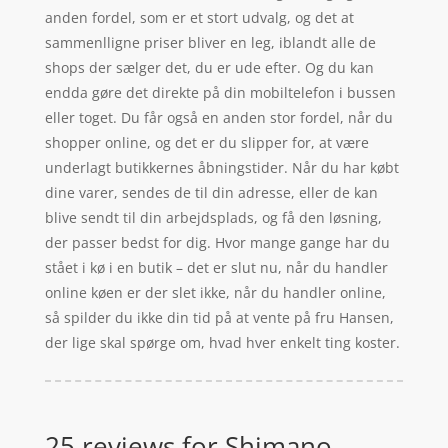
anden fordel, som er et stort udvalg, og det at
sammenlligne priser bliver en leg, iblandt alle de
shops der sælger det, du er ude efter. Og du kan
endda gøre det direkte på din mobiltelefon i bussen
eller toget. Du får også en anden stor fordel, når du
shopper online, og det er du slipper for, at være
underlagt butikkernes åbningstider. Når du har købt
dine varer, sendes de til din adresse, eller de kan
blive sendt til din arbejdsplads, og få den løsning,
der passer bedst for dig. Hvor mange gange har du
stået i kø i en butik – det er slut nu, når du handler
online køen er der slet ikke, når du handler online,
så spilder du ikke din tid på at vente på fru Hansen,
der lige skal spørge om, hvad hver enkelt ting koster.
25 reviews for
Shimano