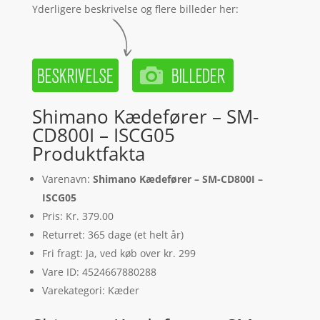
Yderligere beskrivelse og flere billeder her:
Shimano Kædefører – SM-
CD800I – ISCG05
Produktfakta
Varenavn:
Shimano Kædefører – SM-CD800I –
ISCG05
Pris: Kr. 379.00
Returret: 365 dage (et helt år)
Fri fragt: Ja, ved køb over kr. 299
Vare ID: 4524667880288
Varekategori: Kæder