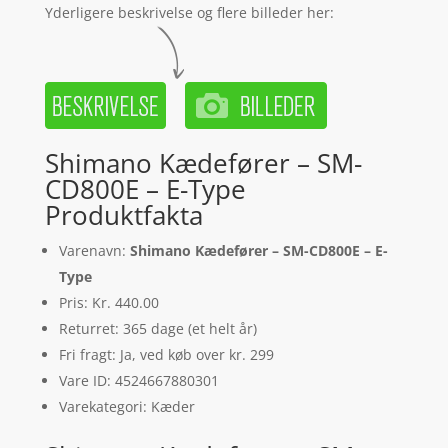
Yderligere beskrivelse og flere billeder her:
Shimano Kædefører – SM-
CD800E – E-Type
Produktfakta
Varenavn:
Shimano Kædefører – SM-CD800E – E-
Type
Pris: Kr. 440.00
Returret: 365 dage (et helt år)
Fri fragt: Ja, ved køb over kr. 299
Vare ID: 4524667880301
Varekategori: Kæder