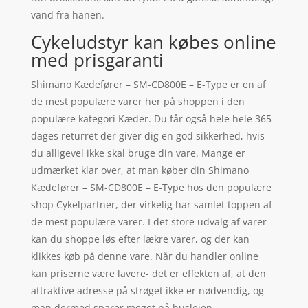
vand fra hanen.
Cykeludstyr kan købes online
med prisgaranti
Shimano Kædefører – SM-CD800E – E-Type er en af
de mest populære varer her på shoppen i den
populære kategori Kæder. Du får også hele hele 365
dages returret der giver dig en god sikkerhed, hvis
du alligevel ikke skal bruge din vare. Mange er
udmærket klar over, at man køber din Shimano
Kædefører – SM-CD800E – E-Type hos den populære
shop Cykelpartner, der virkelig har samlet toppen af
de mest populære varer. I det store udvalg af varer
kan du shoppe løs efter lækre varer, og der kan
klikkes køb på denne vare. Når du handler online
kan priserne være lavere- det er effekten af, at den
attraktive adresse på strøget ikke er nødvendig, og
man dermed sparer meget på huslejen.