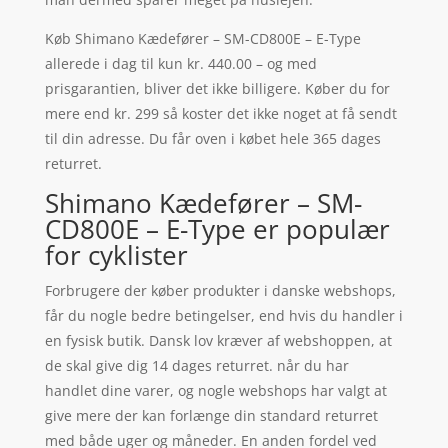
Køb Shimano Kædefører – SM-CD800E – E-Type
allerede i dag til kun kr. 440.00 – og med
prisgarantien, bliver det ikke billigere. Køber du for
mere end kr. 299 så koster det ikke noget at få sendt
til din adresse. Du får oven i købet hele 365 dages
returret.
Shimano Kædefører – SM-
CD800E – E-Type er populær
for cyklister
Forbrugere der køber produkter i danske webshops,
får du nogle bedre betingelser, end hvis du handler i
en fysisk butik. Dansk lov kræver af webshoppen, at
de skal give dig 14 dages returret. når du har
handlet dine varer, og nogle webshops har valgt at
give mere der kan forlænge din standard returret
med både uger og måneder. En anden fordel ved