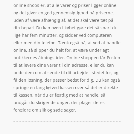
online shops er, at alle varer og priser ligger online,
og det giver en god gennemsigtighed på priserne,
uden af være afhængig af, at det skal være tæt på
din bopæl. Du kan oven i købet gøre det så snart du
lige har fem minutter, og sidder ved computeren
eller med din telefon. Tænk også på, at ved at handle
online, så slipper du helt for, at være underlagt
butikkernes åbningstider. Online shoppen får Posten
til at levere dine varer til din adresse, eller du kan
bede dem om at sende til dit arbejde i stedet for, og
få den løsning, der passer bedst for dig. Du kan også
springe en lang kø ved kassen over så det er direkte
til kassen, når du er færdig med at handle, så
undgår du skrigende unger, der plager deres
forældre om slik og søde sager.