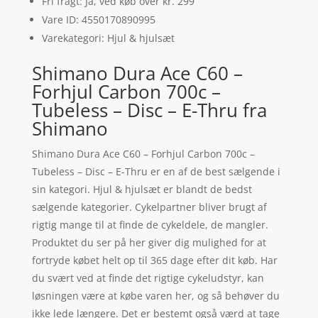
Fri fragt: Ja, ved køb over kr. 299
Vare ID: 4550170890995
Varekategori: Hjul & hjulsæt
Shimano Dura Ace C60 –
Forhjul Carbon 700c –
Tubeless – Disc – E-Thru fra
Shimano
Shimano Dura Ace C60 – Forhjul Carbon 700c –
Tubeless – Disc – E-Thru er en af de best sælgende i
sin kategori. Hjul & hjulsæt er blandt de bedst
sælgende kategorier. Cykelpartner bliver brugt af
rigtig mange til at finde de cykeldele, de mangler.
Produktet du ser på her giver dig mulighed for at
fortryde købet helt op til 365 dage efter dit køb. Har
du svært ved at finde det rigtige cykeludstyr, kan
løsningen være at købe varen her, og så behøver du
ikke lede længere. Det er bestemt også værd at tage