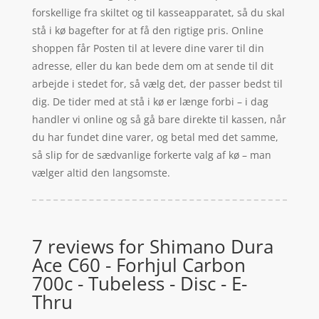
forskellige fra skiltet og til kasseapparatet, så du skal
stå i kø bagefter for at få den rigtige pris. Online
shoppen får Posten til at levere dine varer til din
adresse, eller du kan bede dem om at sende til dit
arbejde i stedet for, så vælg det, der passer bedst til
dig. De tider med at stå i kø er længe forbi – i dag
handler vi online og så gå bare direkte til kassen, når
du har fundet dine varer, og betal med det samme,
så slip for de sædvanlige forkerte valg af kø – man
vælger altid den langsomste.
7 reviews for
Shimano Dura
Ace C60 - Forhjul Carbon
700c - Tubeless - Disc - E-
Thru