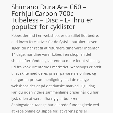
Shimano Dura Ace C60 –
Forhjul Carbon 700c –
Tubeless – Disc – E-Thru er
populær for cyklister
Købes der ind i en webshop, er du stillet lidt bedre,
end loven foreskriver for de fysiske butikker. Loven
siger, du har ret til at returnere dine varer indenfor
14 dage. når dine varer købes i en shop, en del
shops efterhånden giver endnu mere for at skille sig
ud fra konkurrenterne i markedet. Webshops er nødt
til at skilte med deres priser på varerne online, og
det gør en prissammenligning let, i de mange
webshops der er på det danske marked. Og i dag
kan du uden videre sammenligne priser når du har
lyst, uden at være afhængig af butikkers
åbningstider. Mange har allerede fundet glæde ved
at købe online og slippe for, at varens pris er