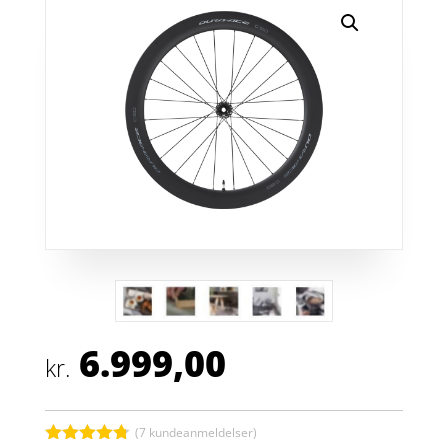
6.999,00
kr.
(
7
kundeanmeldelser)