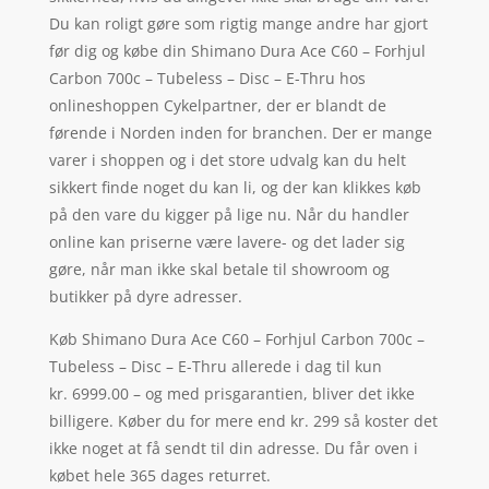
Du kan roligt gøre som rigtig mange andre har gjort
før dig og købe din Shimano Dura Ace C60 – Forhjul
Carbon 700c – Tubeless – Disc – E-Thru hos
onlineshoppen Cykelpartner, der er blandt de
førende i Norden inden for branchen. Der er mange
varer i shoppen og i det store udvalg kan du helt
sikkert finde noget du kan li, og der kan klikkes køb
på den vare du kigger på lige nu. Når du handler
online kan priserne være lavere- og det lader sig
gøre, når man ikke skal betale til showroom og
butikker på dyre adresser.
Køb Shimano Dura Ace C60 – Forhjul Carbon 700c –
Tubeless – Disc – E-Thru allerede i dag til kun
kr. 6999.00 – og med prisgarantien, bliver det ikke
billigere. Køber du for mere end kr. 299 så koster det
ikke noget at få sendt til din adresse. Du får oven i
købet hele 365 dages returret.