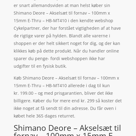
er snart allemandsviden at man helst køber sin
Shimano Deore – Akselsæt til fornav – 100mm x
15mm E-Thru – HB-MT410 i den kendte webshop
Cykelpartner, der har forstået vigtigheden af at have
de rigtige varer på hylden. Blandt alle varerne i
shoppen er der helt sikkert noget for dig, og der kan
klikkes køb på dette produkt. Når du handler online
sparer du penge- fordi webshoppen ikke har
udgifter til en fysisk butik.
Køb Shimano Deore – Akselsæt til fornav – 100mm x
15mm E-Thru – HB-MT410 allerede i dag til kun
kr. 199.00 – og med prisgarantien, bliver det ikke
billigere. Køber du for mere end kr. 299 så koster det
ikke noget at få sendt til din adresse. Du får oven i
købet hele 365 dages returret.
Shimano Deore – Akselsæt til
fornav – 100mm x 15mm E-