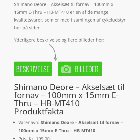
Shimano Deore – Akselsæt til fornav – 100mm x
15mm E-Thru – HB-MT410 er en af de mange
kvalitetsvarer, som er med i samlingen af cykeludstyr
her på siden.
Yderligere beskrivelse og flere billeder her:
Shimano Deore – Akselsæt til
fornav – 100mm x 15mm E-
Thru – HB-MT410
Produktfakta
Varenavn:
Shimano Deore – Akselsæt til fornav –
100mm x 15mm E-Thru – HB-MT410
Pris: Kr. 199.00