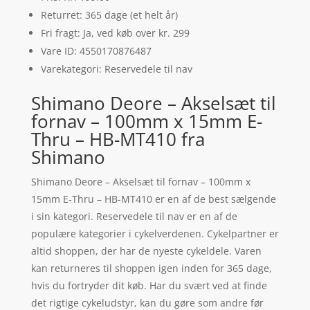
Returret: 365 dage (et helt år)
Fri fragt: Ja, ved køb over kr. 299
Vare ID: 4550170876487
Varekategori: Reservedele til nav
Shimano Deore – Akselsæt til
fornav – 100mm x 15mm E-
Thru – HB-MT410 fra
Shimano
Shimano Deore – Akselsæt til fornav – 100mm x
15mm E-Thru – HB-MT410 er en af de best sælgende
i sin kategori. Reservedele til nav er en af de
populære kategorier i cykelverdenen. Cykelpartner er
altid shoppen, der har de nyeste cykeldele. Varen
kan returneres til shoppen igen inden for 365 dage,
hvis du fortryder dit køb. Har du svært ved at finde
det rigtige cykeludstyr, kan du gøre som andre før