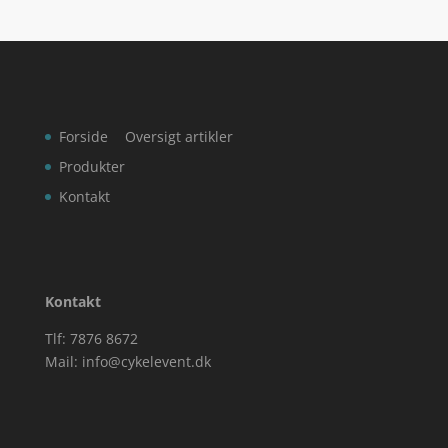
Forside
Oversigt artikler
Produkter
Kontakt
Kontakt
Tlf: 7876 8672
Mail:
info@cykelevent.dk