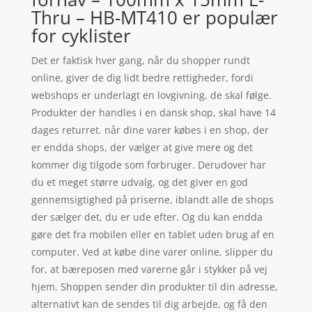
Thru – HB-MT410 er populær
for cyklister
Det er faktisk hver gang, når du shopper rundt
online, giver de dig lidt bedre rettigheder, fordi
webshops er underlagt en lovgivning, de skal følge.
Produkter der handles i en dansk shop, skal have 14
dages returret. når dine varer købes i en shop, der
er endda shops, der vælger at give mere og det
kommer dig tilgode som forbruger. Derudover har
du et meget større udvalg, og det giver en god
gennemsigtighed på priserne, iblandt alle de shops
der sælger det, du er ude efter. Og du kan endda
gøre det fra mobilen eller en tablet uden brug af en
computer. Ved at købe dine varer online, slipper du
for, at bæreposen med varerne går i stykker på vej
hjem. Shoppen sender din produkter til din adresse,
alternativt kan de sendes til dig arbejde, og få den