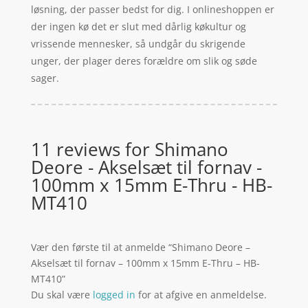
løsning, der passer bedst for dig. I onlineshoppen er
der ingen kø det er slut med dårlig køkultur og
vrissende mennesker, så undgår du skrigende
unger, der plager deres forældre om slik og søde
sager.
11 reviews for
Shimano
Deore - Akselsæt til fornav -
100mm x 15mm E-Thru - HB-
MT410
Vær den første til at anmelde “Shimano Deore –
Akselsæt til fornav – 100mm x 15mm E-Thru – HB-
MT410”
Du skal være
logged in
for at afgive en anmeldelse.