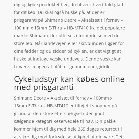
dig og købe produktet her, du bliver i hvert fald glad
for dit køb. Du skal også huske på, at der er
prisgaranti på Shimano Deore – Akselsæt til fornav –
100mm x 15mm E-Thru – HB-MT410 fra det populære
mærke Shimano, der ofte ses i forbindelse med de
store løb. Når landevejen eller skovbunden ligger for
dine fødder og du sidder på cyklen, er det vigtigt at
huske at indtage væske undevejs. Denne væske kan
fx være smagen af blåbær gennem energidrik.
Cykeludstyr kan købes online
med prisgaranti
Shimano Deore – Akselsæt til fornav – 100mm x
15mm E-Thru – HB-MT410 er tilføjet i shoppen på
grund af den store efterspørgsel i den godt
sælgende kategori Reservedele til nav. Din pakke
kommer hjem til dig med hele 365 dages returret til
at sikre dig mod fortrydelse af købet af din vare. Det