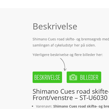
Beskrivelse
Shimano Cues road skifte- og bremsegreb med b
samlingen af cykeludstyr her på siden.
Yderligere beskrivelse og flere billeder her:
Shimano Cues road skifte
Front/venstre – ST-U6030
Varenavn:
Shimano Cues road skifte- og br