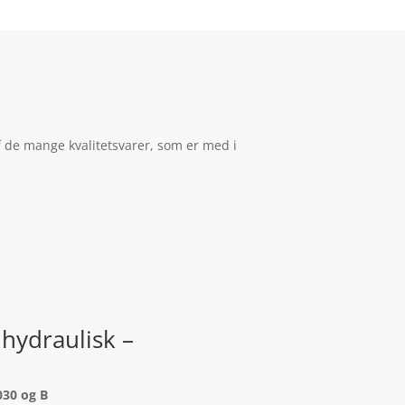
 de mange kvalitetsvarer, som er med i
hydraulisk –
030 og B