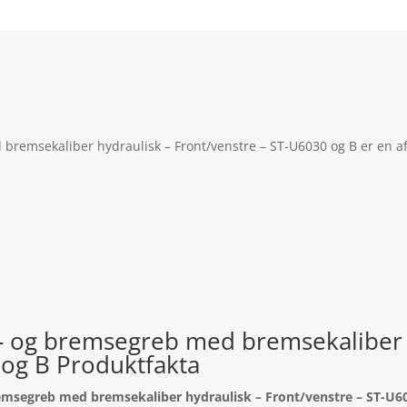
remsekaliber hydraulisk – Front/venstre – ST-U6030 og B er en af
- og bremsegreb med bremsekaliber 
 og B Produktfakta
emsegreb med bremsekaliber hydraulisk – Front/venstre – ST-U6