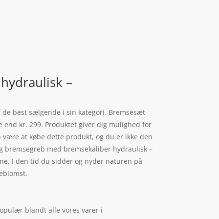
hydraulisk –
 de best sælgende i sin kategori. Bremsesæt
e end kr. 299. Produktet giver dig mulighed for
en være at købe dette produkt, og du er ikke den
e- og bremsegreb med bremsekaliber hydraulisk –
ne. I den tid du sidder og nyder naturen på
deblomst.
pulær blandt alle vores varer i