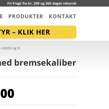
Fri Fragt fra kr. 299 og 365 dages returret
E
PRODUKTER
KONTAKT
YR – KLIK HER
T-U6030 og B
med bremsekaliber
,00