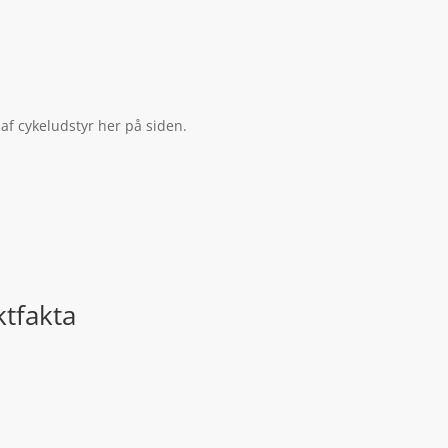
af cykeludstyr her på siden.
tfakta