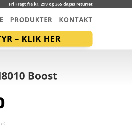
Fri Fragt fra kr. 299 og 365 dages returret
E
PRODUKTER
KONTAKT
YR – KLIK HER
M8010 Boost
0
er)