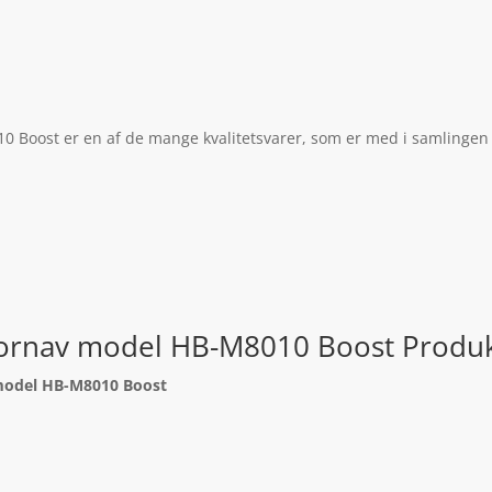
 Boost er en af de mange kvalitetsvarer, som er med i samlingen 
 fornav model HB-M8010 Boost Produk
 model HB-M8010 Boost