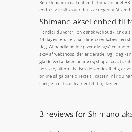
Køb Shimano aksel enhed til fornav model HB-M8
end kr. 299 så koster det ikke noget at få sendt
Shimano aksel enhed til 
Handler du varer i en dansk webbutik, er du sik
14 dages returret. når dine varer købes i en sh
dag. At handle online giver dig også en anden f
skov af webshops, der er derude. Og i dag kan
glæde ved at købe online og slippe for, at skul
adresse, alternativt kan de sendes til dig arb
online så gå bare direkte til kassen, når du ha
spørge om, hvad hver enkelt ting koster.
3 reviews for
Shimano aks