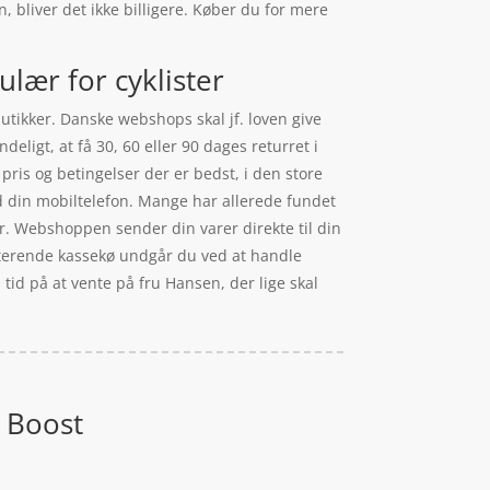
 bliver det ikke billigere. Køber du for mere
lær for cyklister
butikker. Danske webshops skal jf. loven give
eligt, at få 30, 60 eller 90 dages returret i
pris og betingelser der er bedst, i den store
d din mobiltelefon. Mange har allerede fundet
ter. Webshoppen sender din varer direkte til din
rriterende kassekø undgår du ved at handle
 tid på at vente på fru Hansen, der lige skal
 Boost