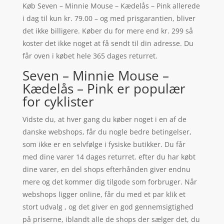
Køb Seven – Minnie Mouse – Kædelås – Pink allerede
i dag til kun kr. 79.00 – og med prisgarantien, bliver
det ikke billigere. Køber du for mere end kr. 299 så
koster det ikke noget at få sendt til din adresse. Du
får oven i købet hele 365 dages returret.
Seven – Minnie Mouse –
Kædelås – Pink er populær
for cyklister
Vidste du, at hver gang du køber noget i en af de
danske webshops, får du nogle bedre betingelser,
som ikke er en selvfølge i fysiske butikker. Du får
med dine varer 14 dages returret. efter du har købt
dine varer, en del shops efterhånden giver endnu
mere og det kommer dig tilgode som forbruger. Når
webshops ligger online, får du med et par klik et
stort udvalg , og det giver en god gennemsigtighed
på priserne, iblandt alle de shops der sælger det, du