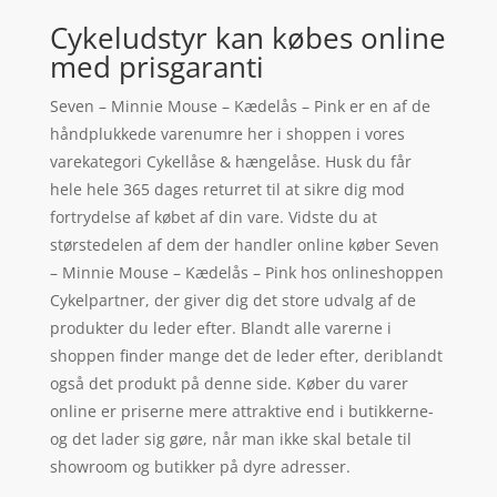
Cykeludstyr kan købes online
med prisgaranti
Seven – Minnie Mouse – Kædelås – Pink er en af de
håndplukkede varenumre her i shoppen i vores
varekategori Cykellåse & hængelåse. Husk du får
hele hele 365 dages returret til at sikre dig mod
fortrydelse af købet af din vare. Vidste du at
størstedelen af dem der handler online køber Seven
– Minnie Mouse – Kædelås – Pink hos onlineshoppen
Cykelpartner, der giver dig det store udvalg af de
produkter du leder efter. Blandt alle varerne i
shoppen finder mange det de leder efter, deriblandt
også det produkt på denne side. Køber du varer
online er priserne mere attraktive end i butikkerne-
og det lader sig gøre, når man ikke skal betale til
showroom og butikker på dyre adresser.