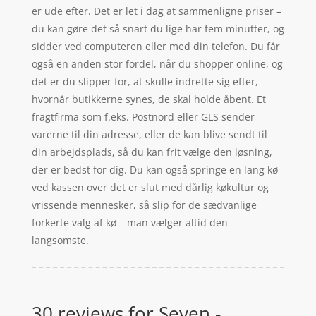
er ude efter. Det er let i dag at sammenligne priser –
du kan gøre det så snart du lige har fem minutter, og
sidder ved computeren eller med din telefon. Du får
også en anden stor fordel, når du shopper online, og
det er du slipper for, at skulle indrette sig efter,
hvornår butikkerne synes, de skal holde åbent. Et
fragtfirma som f.eks. Postnord eller GLS sender
varerne til din adresse, eller de kan blive sendt til
din arbejdsplads, så du kan frit vælge den løsning,
der er bedst for dig. Du kan også springe en lang kø
ved kassen over det er slut med dårlig køkultur og
vrissende mennesker, så slip for de sædvanlige
forkerte valg af kø – man vælger altid den
langsomste.
30 reviews for
Seven -