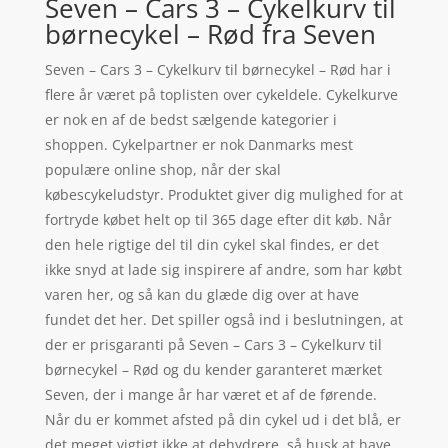
Seven – Cars 3 – Cykelkurv til
børnecykel – Rød fra Seven
Seven – Cars 3 – Cykelkurv til børnecykel – Rød har i
flere år været på toplisten over cykeldele. Cykelkurve
er nok en af de bedst sælgende kategorier i
shoppen. Cykelpartner er nok Danmarks mest
populære online shop, når der skal
købescykeludstyr. Produktet giver dig mulighed for at
fortryde købet helt op til 365 dage efter dit køb. Når
den hele rigtige del til din cykel skal findes, er det
ikke snyd at lade sig inspirere af andre, som har købt
varen her, og så kan du glæde dig over at have
fundet det her. Det spiller også ind i beslutningen, at
der er prisgaranti på Seven – Cars 3 – Cykelkurv til
børnecykel – Rød og du kender garanteret mærket
Seven, der i mange år har været et af de førende.
Når du er kommet afsted på din cykel ud i det blå, er
det meget vigtigt ikke at dehydrere, så husk at have