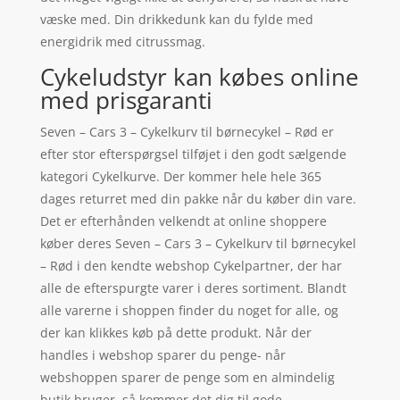
væske med. Din drikkedunk kan du fylde med
energidrik med citrussmag.
Cykeludstyr kan købes online
med prisgaranti
Seven – Cars 3 – Cykelkurv til børnecykel – Rød er
efter stor efterspørgsel tilføjet i den godt sælgende
kategori Cykelkurve. Der kommer hele hele 365
dages returret med din pakke når du køber din vare.
Det er efterhånden velkendt at online shoppere
køber deres Seven – Cars 3 – Cykelkurv til børnecykel
– Rød i den kendte webshop Cykelpartner, der har
alle de efterspurgte varer i deres sortiment. Blandt
alle varerne i shoppen finder du noget for alle, og
der kan klikkes køb på dette produkt. Når der
handles i webshop sparer du penge- når
webshoppen sparer de penge som en almindelig
butik bruger, så kommer det dig til gode.