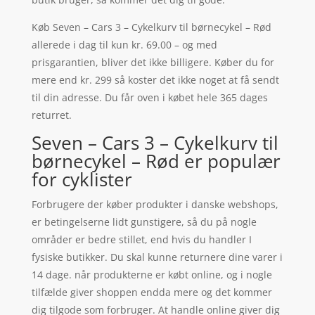
Køb Seven – Cars 3 – Cykelkurv til børnecykel – Rød
allerede i dag til kun kr. 69.00 – og med
prisgarantien, bliver det ikke billigere. Køber du for
mere end kr. 299 så koster det ikke noget at få sendt
til din adresse. Du får oven i købet hele 365 dages
returret.
Seven – Cars 3 – Cykelkurv til
børnecykel – Rød er populær
for cyklister
Forbrugere der køber produkter i danske webshops,
er betingelserne lidt gunstigere, så du på nogle
områder er bedre stillet, end hvis du handler I
fysiske butikker. Du skal kunne returnere dine varer i
14 dage. når produkterne er købt online, og i nogle
tilfælde giver shoppen endda mere og det kommer
dig tilgode som forbruger. At handle online giver dig