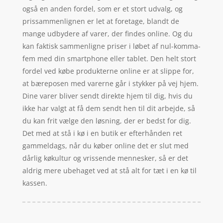
også en anden fordel, som er et stort udvalg, og
prissammenlignen er let at foretage, blandt de
mange udbydere af varer, der findes online. Og du
kan faktisk sammenligne priser i løbet af nul-komma-
fem med din smartphone eller tablet. Den helt stort
fordel ved købe produkterne online er at slippe for,
at bæreposen med varerne går i stykker på vej hjem.
Dine varer bliver sendt direkte hjem til dig, hvis du
ikke har valgt at få dem sendt hen til dit arbejde, så
du kan frit vælge den løsning, der er bedst for dig.
Det med at stå i kø i en butik er efterhånden ret
gammeldags, når du køber online det er slut med
dårlig køkultur og vrissende mennesker, så er det
aldrig mere ubehaget ved at stå alt for tæt i en kø til
kassen.