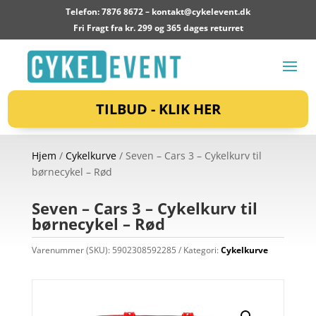
Telefon: 7876 8672 –
kontakt@cykelevent.dk
Fri Fragt fra kr. 299 og 365 dages returret
TILBUD - KLIK HER
Hjem
/
Cykelkurve
/ Seven – Cars 3 – Cykelkurv til
børnecykel – Rød
Seven – Cars 3 – Cykelkurv til
børnecykel – Rød
Varenummer (SKU):
5902308592285
Kategori:
Cykelkurve