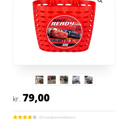
79,00
kr.
(
25
kundeanmeldelser)
Bedømt