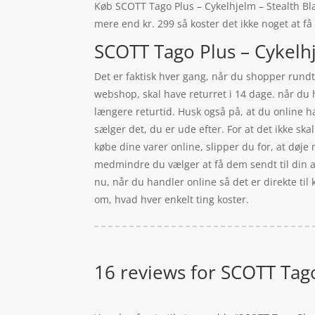
Køb SCOTT Tago Plus – Cykelhjelm – Stealth Blac
mere end kr. 299 så koster det ikke noget at få
SCOTT Tago Plus – Cykelhje
Det er faktisk hver gang, når du shopper rundt o
webshop, skal have returret i 14 dage. når du
længere returtid. Husk også på, at du online ha
sælger det, du er ude efter. For at det ikke sk
købe dine varer online, slipper du for, at døje 
medmindre du vælger at få dem sendt til din ar
nu, når du handler online så det er direkte til
om, hvad hver enkelt ting koster.
16 reviews for
SCOTT Tago 