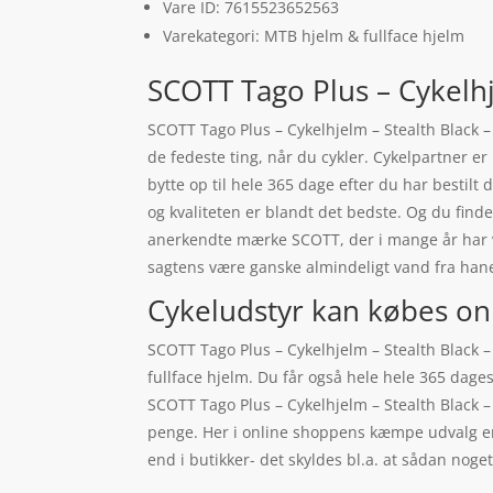
Vare ID: 7615523652563
Varekategori: MTB hjelm & fullface hjelm
SCOTT Tago Plus – Cykelhj
SCOTT Tago Plus – Cykelhjelm – Stealth Black – 
de fedeste ting, når du cykler. Cykelpartner e
bytte op til hele 365 dage efter du har bestilt
og kvaliteten er blandt det bedste. Og du finder
anerkendte mærke SCOTT, der i mange år har v
sagtens være ganske almindeligt vand fra han
Cykeludstyr kan købes on
SCOTT Tago Plus – Cykelhjelm – Stealth Black –
fullface hjelm. Du får også hele hele 365 dag
SCOTT Tago Plus – Cykelhjelm – Stealth Black –
penge. Her i online shoppens kæmpe udvalg er d
end i butikker- det skyldes bl.a. at sådan nog