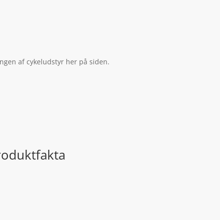
ingen af cykeludstyr her på siden.
roduktfakta