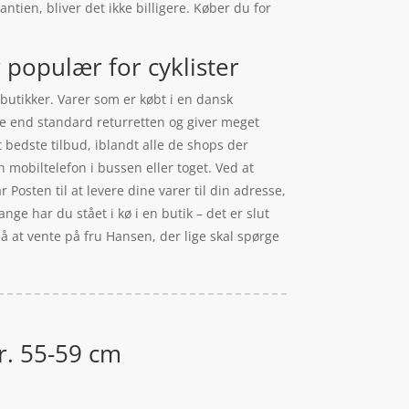
ntien, bliver det ikke billigere. Køber du for
 populær for cyklister
e butikker. Varer som er købt i en dansk
re end standard returretten og giver meget
 bedste tilbud, iblandt alle de shops der
 mobiltelefon i bussen eller toget. Ved at
 Posten til at levere dine varer til din adresse,
ge har du stået i kø i en butik – det er slut
på at vente på fru Hansen, der lige skal spørge
tr. 55-59 cm