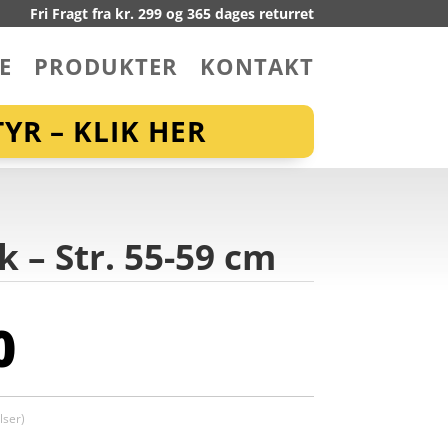
Fri Fragt fra kr. 299 og 365 dages returret
E
PRODUKTER
KONTAKT
YR – KLIK HER
 – Str. 55-59 cm
0
ser)