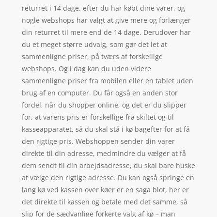
returret i 14 dage. efter du har købt dine varer, og
nogle webshops har valgt at give mere og forlænger
din returret til mere end de 14 dage. Derudover har
du et meget større udvalg, som gør det let at
sammenligne priser, på tværs af forskellige
webshops. Og i dag kan du uden videre
sammenligne priser fra mobilen eller en tablet uden
brug af en computer. Du får også en anden stor
fordel, når du shopper online, og det er du slipper
for, at varens pris er forskellige fra skiltet og til
kasseapparatet, så du skal stå i kø bagefter for at få
den rigtige pris. Webshoppen sender din varer
direkte til din adresse, medmindre du vælger at få
dem sendt til din arbejdsadresse, du skal bare huske
at vælge den rigtige adresse. Du kan også springe en
lang kø ved kassen over køer er en saga blot, her er
det direkte til kassen og betale med det samme, så
slip for de sædvanlige forkerte valg af kø – man