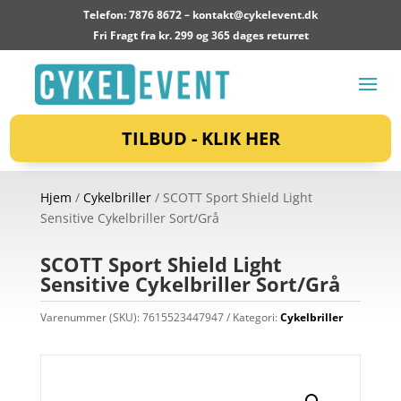
Telefon: 7876 8672 –
kontakt@cykelevent.dk
Fri Fragt fra kr. 299 og 365 dages returret
TILBUD - KLIK HER
Hjem
/
Cykelbriller
/ SCOTT Sport Shield Light
Sensitive Cykelbriller Sort/Grå
SCOTT Sport Shield Light
Sensitive Cykelbriller Sort/Grå
Varenummer (SKU):
7615523447947
Kategori:
Cykelbriller