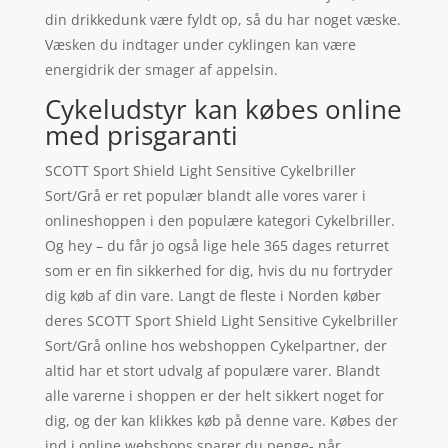
din drikkedunk være fyldt op, så du har noget væske.
Væsken du indtager under cyklingen kan være
energidrik der smager af appelsin.
Cykeludstyr kan købes online
med prisgaranti
SCOTT Sport Shield Light Sensitive Cykelbriller
Sort/Grå er ret populær blandt alle vores varer i
onlineshoppen i den populære kategori Cykelbriller.
Og hey – du får jo også lige hele 365 dages returret
som er en fin sikkerhed for dig, hvis du nu fortryder
dig køb af din vare. Langt de fleste i Norden køber
deres SCOTT Sport Shield Light Sensitive Cykelbriller
Sort/Grå online hos webshoppen Cykelpartner, der
altid har et stort udvalg af populære varer. Blandt
alle varerne i shoppen er der helt sikkert noget for
dig, og der kan klikkes køb på denne vare. Købes der
ind i online webshops sparer du penge- når