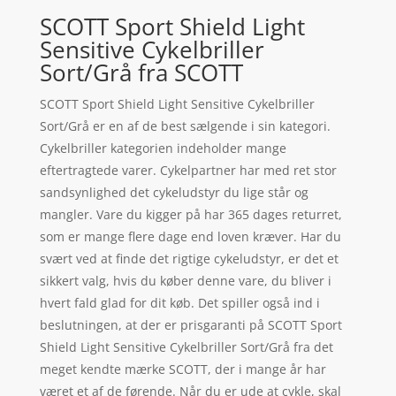
SCOTT Sport Shield Light
Sensitive Cykelbriller
Sort/Grå fra SCOTT
SCOTT Sport Shield Light Sensitive Cykelbriller
Sort/Grå er en af de best sælgende i sin kategori.
Cykelbriller kategorien indeholder mange
eftertragtede varer. Cykelpartner har med ret stor
sandsynlighed det cykeludstyr du lige står og
mangler. Vare du kigger på har 365 dages returret,
som er mange flere dage end loven kræver. Har du
svært ved at finde det rigtige cykeludstyr, er det et
sikkert valg, hvis du køber denne vare, du bliver i
hvert fald glad for dit køb. Det spiller også ind i
beslutningen, at der er prisgaranti på SCOTT Sport
Shield Light Sensitive Cykelbriller Sort/Grå fra det
meget kendte mærke SCOTT, der i mange år har
været et af de førende. Når du er ude at cykle, skal