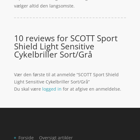
vælger altid den langsomste.
10 reviews for
SCOTT Sport
Shield Light Sensitive
Cykelbriller Sort/Grå
Vær den første til at anmelde “SCOTT Sport Shield
Light Sensitive Cykelbriller Sort/Grå”
Du skal være
logged in
for at afgive en anmeldelse.
Forside
Oversigt artikler