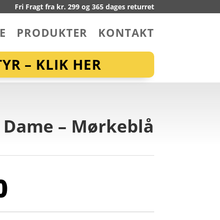
Fri Fragt fra kr. 299 og 365 dages returret
E
PRODUKTER
KONTAKT
YR – KLIK HER
– Dame – Mørkeblå
0