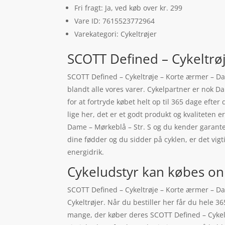
Fri fragt: Ja, ved køb over kr. 299
Vare ID: 7615523772964
Varekategori: Cykeltrøjer
SCOTT Defined – Cykeltrø
SCOTT Defined – Cykeltrøje – Korte ærmer – Dam
blandt alle vores varer. Cykelpartner er nok 
for at fortryde købet helt op til 365 dage efter
lige her, det er et godt produkt og kvaliteten 
Dame – Mørkeblå – Str. S og du kender garant
dine fødder og du sidder på cyklen, er det v
energidrik.
Cykeludstyr kan købes on
SCOTT Defined – Cykeltrøje – Korte ærmer – Dam
Cykeltrøjer. Når du bestiller her får du hele 3
mange, der køber deres SCOTT Defined – Cykelt