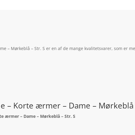
me – Mørkeblå – Str. S er en af de mange kvalitetsvarer, som er me
je – Korte ærmer – Dame – Mørkeblå –
rte ærmer – Dame – Mørkeblå – Str. S