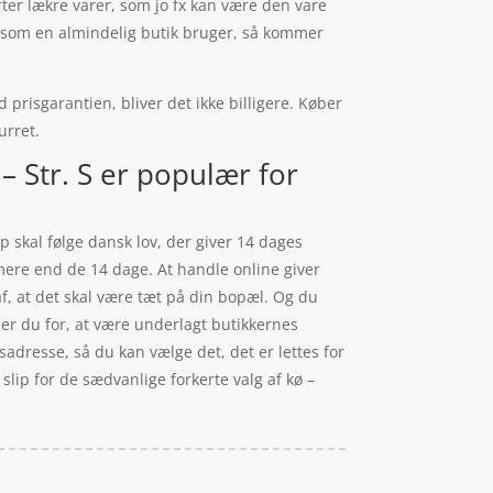
ter lækre varer, som jo fx kan være den vare
e som en almindelig butik bruger, så kommer
 prisgarantien, bliver det ikke billigere. Køber
urret.
 Str. S er populær for
p skal følge dansk lov, der giver 14 dages
 mere end de 14 dage. At handle online giver
f, at det skal være tæt på din bopæl. Og du
per du for, at være underlagt butikkernes
adresse, så du kan vælge det, det er lettes for
slip for de sædvanlige forkerte valg af kø –