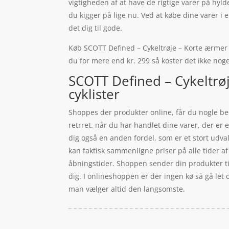
vigtigheden af at have de rigtige varer på hyl
du kigger på lige nu. Ved at købe dine varer 
det dig til gode.
Køb SCOTT Defined – Cykeltrøje – Korte ærmer – 
du for mere end kr. 299 så koster det ikke noge
SCOTT Defined – Cykeltrø
cyklister
Shoppes der produkter online, får du nogle bed
retrret. når du har handlet dine varer, der er
dig også en anden fordel, som er et stort udva
kan faktisk sammenligne priser på alle tider af
åbningstider. Shoppen sender din produkter til
dig. I onlineshoppen er der ingen kø så gå let 
man vælger altid den langsomste.