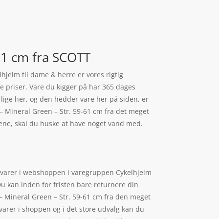
61 cm fra SCOTT
hjelm til dame & herre er vores rigtig
e priser. Vare du kigger på har 365 dages
 lige her, og den hedder vare her på siden, er
S – Mineral Green – Str. 59-61 cm fra det meget
ene, skal du huske at have noget vand med.
e varer i webshoppen i varegruppen Cykelhjelm
Du kan inden for fristen bare returnere din
 – Mineral Green – Str. 59-61 cm fra den meget
varer i shoppen og i det store udvalg kan du