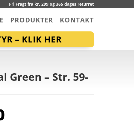
Fri Fragt fra kr. 299 og 365 dages returret
E
PRODUKTER
KONTAKT
YR – KLIK HER
l Green – Str. 59-
0