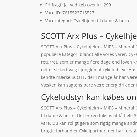
Fri fragt: Ja, ved køb over kr. 299
Vare ID: 7615523715527
Varekategori: Cykelhjelm til dame & herre
SCOTT Arx Plus – Cykelhje
SCOTT Arx Plus – Cykelhjelm – MIPS – Mineral Gr
populære kategori blandt alle vores varer. Cyk
returret, som er mange flere dage end loven kr
det et sikkert valg i junglen af cykeludstyr. H
kendte mærke SCOTT, der i mange år har været
Væsken kan sagtens bare være energidrik der f
Cykeludstyr kan købes on
SCOTT Arx Plus – Cykelhjelm – MIPS – Mineral 
til dame & herre. Det er ren luksus at få hele 
vare. Du kan roligt gøre som rigtig mange andr
brugte forhandler Cykelpartner, der har forstå