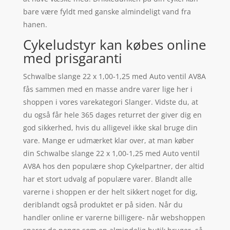
bare være fyldt med ganske almindeligt vand fra
hanen.
Cykeludstyr kan købes online
med prisgaranti
Schwalbe slange 22 x 1,00-1,25 med Auto ventil AV8A
fås sammen med en masse andre varer lige her i
shoppen i vores varekategori Slanger. Vidste du, at
du også får hele 365 dages returret der giver dig en
god sikkerhed, hvis du alligevel ikke skal bruge din
vare. Mange er udmærket klar over, at man køber
din Schwalbe slange 22 x 1,00-1,25 med Auto ventil
AV8A hos den populære shop Cykelpartner, der altid
har et stort udvalg af populære varer. Blandt alle
varerne i shoppen er der helt sikkert noget for dig,
deriblandt også produktet er på siden. Når du
handler online er varerne billigere- når webshoppen