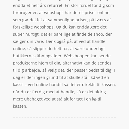
endda et helt års returret. En stor fordel for dig som
forbruger er, at webshops har deres priser online,
som gør det let at sammenligne priser, på tværs af
forskellige webshops. Og du kan endda gøre det
super hurtigt, det er bare lige at finde de shop, der
sælger din vare. Tænk også på, at ved at handle
online, så slipper du helt for, at være underlagt
butikkernes åbningstider. Webshoppen kan sende
produkterne hjem til dig, alternativt kan de sendes
til dig arbejde, så vælg det, der passer bedst til dig. I
dag er der ingen grund til at skulle stå i kø ved en
kasse – ved online handel så det er direkte til kassen,
når du er færdig med at handle, så er det aldrig
mere ubehaget ved at stå alt for tæt i en kø til
kassen.