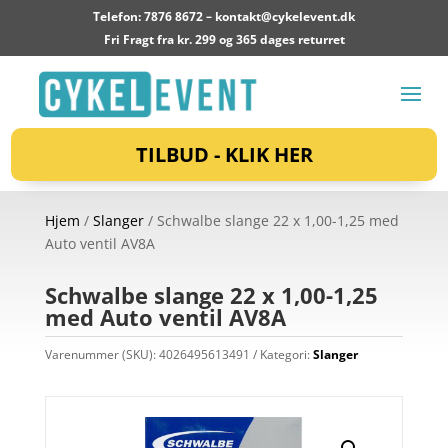
Telefon: 7876 8672 –
kontakt@cykelevent.dk
Fri Fragt fra kr. 299 og 365 dages returret
TILBUD - KLIK HER
Hjem
/
Slanger
/ Schwalbe slange 22 x 1,00-1,25 med
Auto ventil AV8A
Schwalbe slange 22 x 1,00-1,25
med Auto ventil AV8A
Varenummer (SKU):
4026495613491
Kategori:
Slanger