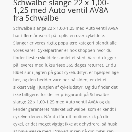
Schwalbe slange 22 x 1,00-
1,25 med Auto ventil AV8A
fra Schwalbe
Schwalbe slange 22 x 1,00-1,25 med Auto ventil AV8A
har i flere år været på toplisten over cykeldele.
Slanger er vores rigtig populære kategori blandt alle
vores varer. Cykelpartner er nok shoppen hvor du
finder fleste cykeldele samlet ét sted. Vare du kigger
på leveres med luksuriøse 365 dages returret. Er du
løbet sur i jagten på godt cykeludstyr, er hjælpen lige
her, og den hedder vare her på siden, er det et
sikkert valg i junglen af cykeludstyr. Og du finder det
ikke billigere, for der er prisgaranti på Schwalbe
slange 22 x 1,00-1,25 med Auto ventil AV8A og du
kender garanteret mærket Schwalbe, som er kendt i
cykelverdenen. Når du får dit motionskick på din
cykel, er det meget vigtigt ikke at dehydrere, så husk
at have væske med. Drikkedunken på din cykel kan