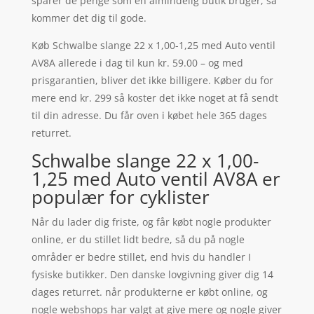
sparer de penge som en almindelig butik bruger, så
kommer det dig til gode.
Køb Schwalbe slange 22 x 1,00-1,25 med Auto ventil
AV8A allerede i dag til kun kr. 59.00 – og med
prisgarantien, bliver det ikke billigere. Køber du for
mere end kr. 299 så koster det ikke noget at få sendt
til din adresse. Du får oven i købet hele 365 dages
returret.
Schwalbe slange 22 x 1,00-
1,25 med Auto ventil AV8A er
populær for cyklister
Når du lader dig friste, og får købt nogle produkter
online, er du stillet lidt bedre, så du på nogle
områder er bedre stillet, end hvis du handler I
fysiske butikker. Den danske lovgivning giver dig 14
dages returret. når produkterne er købt online, og
nogle webshops har valgt at give mere og nogle giver