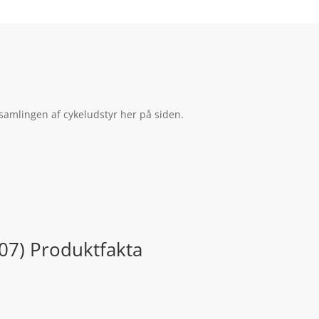
amlingen af cykeludstyr her på siden.
07) Produktfakta