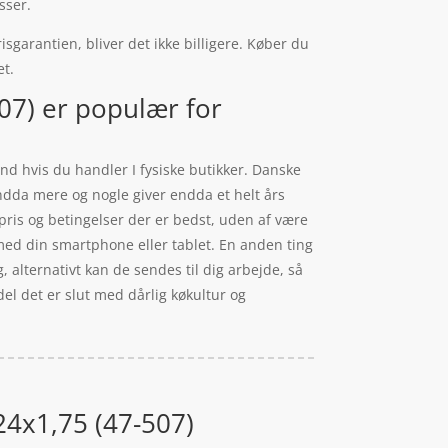
sser.
garantien, bliver det ikke billigere. Køber du
et.
7) er populær for
nd hvis du handler I fysiske butikker. Danske
endda mere og nogle giver endda et helt års
 pris og betingelser der er bedst, uden af være
med din smartphone eller tablet. En anden ting
alternativt kan de sendes til dig arbejde, så
ndel det er slut med dårlig køkultur og
4x1,75 (47-507)