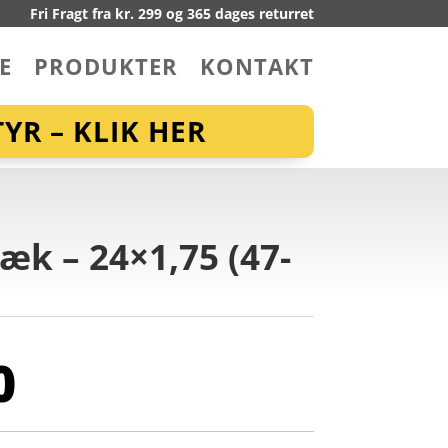
Fri Fragt fra kr. 299 og 365 dages returret
E
PRODUKTER
KONTAKT
YR – KLIK HER
k – 24×1,75 (47-
0