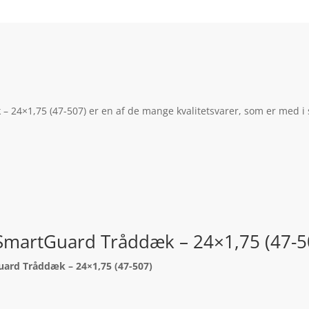
24×1,75 (47-507) er en af de mange kvalitetsvarer, som er med i s
SmartGuard Tråddæk – 24×1,75 (47-5
ard Tråddæk – 24×1,75 (47-507)