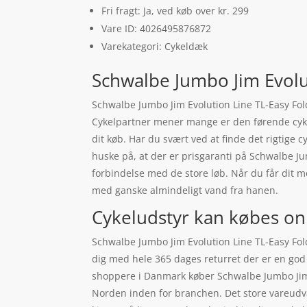
Fri fragt: Ja, ved køb over kr. 299
Vare ID: 4026495876872
Varekategori: Cykeldæk
Schwalbe Jumbo Jim Evolu
Schwalbe Jumbo Jim Evolution Line TL-Easy Fol
Cykelpartner mener mange er den førende cykel
dit køb. Har du svært ved at finde det rigtige 
huske på, at der er prisgaranti på Schwalbe Ju
forbindelse med de store løb. Når du får dit m
med ganske almindeligt vand fra hanen.
Cykeludstyr kan købes on
Schwalbe Jumbo Jim Evolution Line TL-Easy Fol
dig med hele 365 dages returret der er en god g
shoppere i Danmark køber Schwalbe Jumbo Jim 
Norden inden for branchen. Det store vareudval