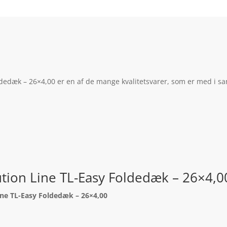
dedæk – 26×4,00 er en af de mange kvalitetsvarer, som er med i sa
tion Line TL-Easy Foldedæk – 26×4,0
ne TL-Easy Foldedæk – 26×4,00