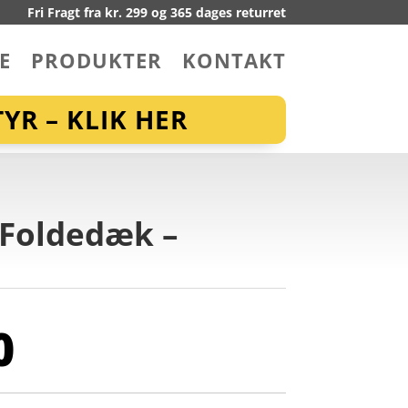
Fri Fragt fra kr. 299 og 365 dages returret
E
PRODUKTER
KONTAKT
YR – KLIK HER
 Foldedæk –
0