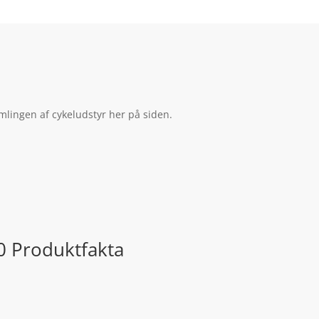
mlingen af cykeludstyr her på siden.
0 Produktfakta