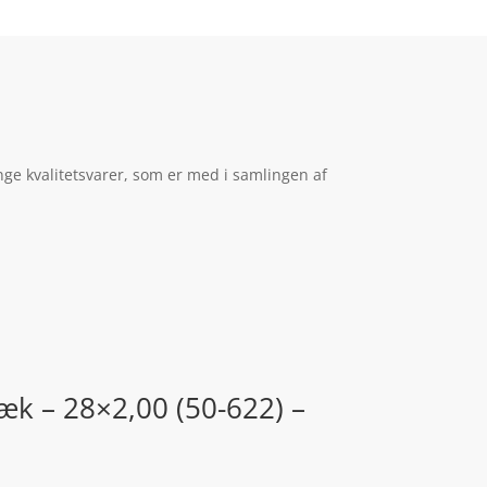
ge kvalitetsvarer, som er med i samlingen af
æk – 28×2,00 (50-622) –