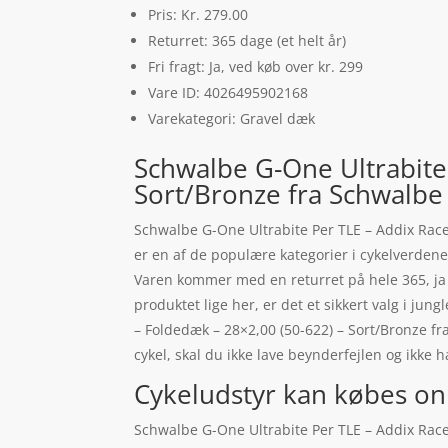
Pris: Kr. 279.00
Returret: 365 dage (et helt år)
Fri fragt: Ja, ved køb over kr. 299
Vare ID: 4026495902168
Varekategori: Gravel dæk
Schwalbe G-One Ultrabite
Sort/Bronze fra Schwalbe
Schwalbe G-One Ultrabite Per TLE – Addix Rac
er en af de populære kategorier i cykelverdene
Varen kommer med en returret på hele 365, ja du 
produktet lige her, er det et sikkert valg i ju
– Foldedæk – 28×2,00 (50-622) – Sort/Bronze f
cykel, skal du ikke lave beynderfejlen og ikk
Cykeludstyr kan købes on
Schwalbe G-One Ultrabite Per TLE – Addix Race