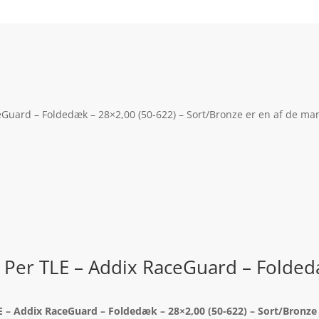
Guard – Foldedæk – 28×2,00 (50-622) – Sort/Bronze er en af de man
 Per TLE – Addix RaceGuard – Folded
E – Addix RaceGuard – Foldedæk – 28×2,00 (50-622) – Sort/Bronze