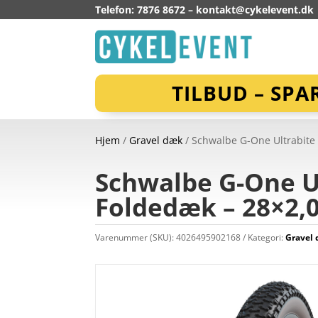
Telefon: 7876 8672 –
kontakt@cykelevent.dk
TILBUD – SPA
Hjem
/
Gravel dæk
/ Schwalbe G-One Ultrabite 
Schwalbe G-One Ul
Foldedæk – 28×2,0
Varenummer (SKU):
4026495902168
Kategori:
Gravel