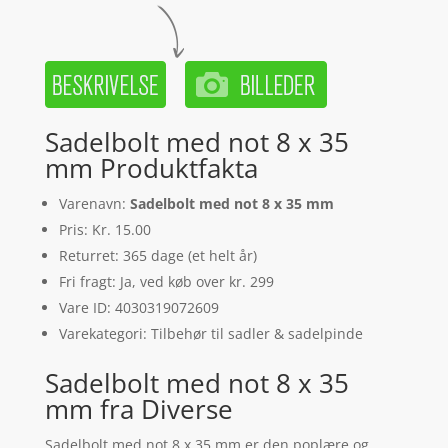
Sadelbolt med not 8 x 35
mm Produktfakta
Varenavn:
Sadelbolt med not 8 x 35 mm
Pris: Kr. 15.00
Returret: 365 dage (et helt år)
Fri fragt: Ja, ved køb over kr. 299
Vare ID: 4030319072609
Varekategori: Tilbehør til sadler & sadelpinde
Sadelbolt med not 8 x 35
mm fra Diverse
Sadelbolt med not 8 x 35 mm er den poplære og