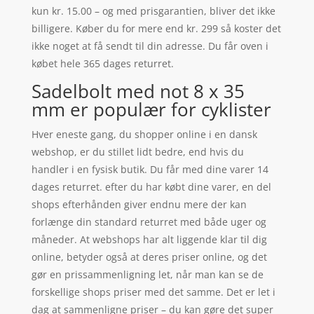
kun kr. 15.00 – og med prisgarantien, bliver det ikke
billigere. Køber du for mere end kr. 299 så koster det
ikke noget at få sendt til din adresse. Du får oven i
købet hele 365 dages returret.
Sadelbolt med not 8 x 35
mm er populær for cyklister
Hver eneste gang, du shopper online i en dansk
webshop, er du stillet lidt bedre, end hvis du
handler i en fysisk butik. Du får med dine varer 14
dages returret. efter du har købt dine varer, en del
shops efterhånden giver endnu mere der kan
forlænge din standard returret med både uger og
måneder. At webshops har alt liggende klar til dig
online, betyder også at deres priser online, og det
gør en prissammenligning let, når man kan se de
forskellige shops priser med det samme. Det er let i
dag at sammenligne priser – du kan gøre det super