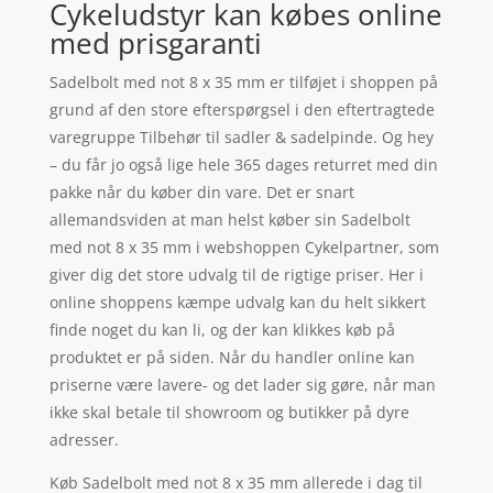
Cykeludstyr kan købes online
med prisgaranti
Sadelbolt med not 8 x 35 mm er tilføjet i shoppen på
grund af den store efterspørgsel i den eftertragtede
varegruppe Tilbehør til sadler & sadelpinde. Og hey
– du får jo også lige hele 365 dages returret med din
pakke når du køber din vare. Det er snart
allemandsviden at man helst køber sin Sadelbolt
med not 8 x 35 mm i webshoppen Cykelpartner, som
giver dig det store udvalg til de rigtige priser. Her i
online shoppens kæmpe udvalg kan du helt sikkert
finde noget du kan li, og der kan klikkes køb på
produktet er på siden. Når du handler online kan
priserne være lavere- og det lader sig gøre, når man
ikke skal betale til showroom og butikker på dyre
adresser.
Køb Sadelbolt med not 8 x 35 mm allerede i dag til