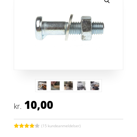
10,00
kr.
(
15
kundeanmeldelser)
Bedømt