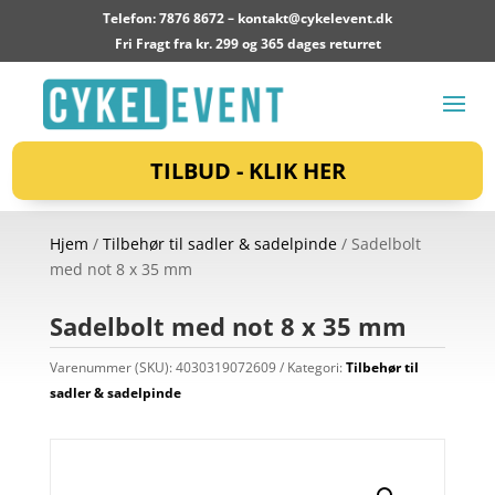
Telefon: 7876 8672 –
kontakt@cykelevent.dk
Fri Fragt fra kr. 299 og 365 dages returret
TILBUD - KLIK HER
Hjem
/
Tilbehør til sadler & sadelpinde
/ Sadelbolt
med not 8 x 35 mm
Sadelbolt med not 8 x 35 mm
Varenummer (SKU):
4030319072609
Kategori:
Tilbehør til
sadler & sadelpinde