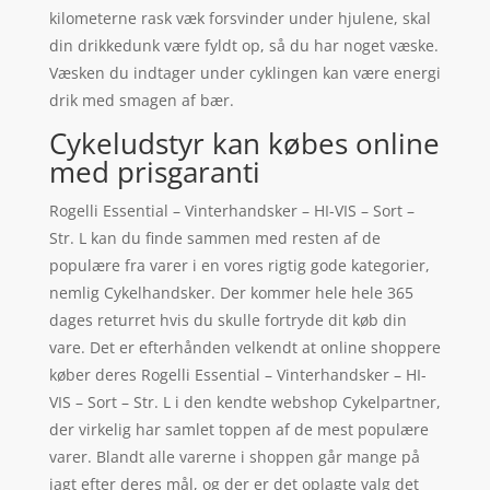
kilometerne rask væk forsvinder under hjulene, skal
din drikkedunk være fyldt op, så du har noget væske.
Væsken du indtager under cyklingen kan være energi
drik med smagen af bær.
Cykeludstyr kan købes online
med prisgaranti
Rogelli Essential – Vinterhandsker – HI-VIS – Sort –
Str. L kan du finde sammen med resten af de
populære fra varer i en vores rigtig gode kategorier,
nemlig Cykelhandsker. Der kommer hele hele 365
dages returret hvis du skulle fortryde dit køb din
vare. Det er efterhånden velkendt at online shoppere
køber deres Rogelli Essential – Vinterhandsker – HI-
VIS – Sort – Str. L i den kendte webshop Cykelpartner,
der virkelig har samlet toppen af de mest populære
varer. Blandt alle varerne i shoppen går mange på
jagt efter deres mål, og der er det oplagte valg det