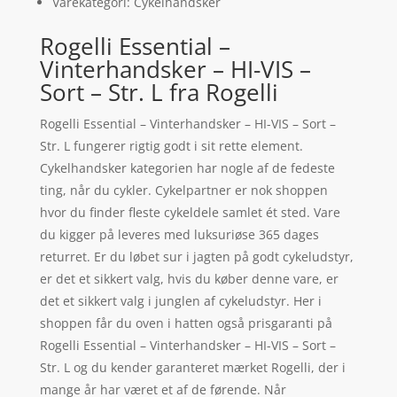
Varekategori: Cykelhandsker
Rogelli Essential –
Vinterhandsker – HI-VIS –
Sort – Str. L fra Rogelli
Rogelli Essential – Vinterhandsker – HI-VIS – Sort –
Str. L fungerer rigtig godt i sit rette element.
Cykelhandsker kategorien har nogle af de fedeste
ting, når du cykler. Cykelpartner er nok shoppen
hvor du finder fleste cykeldele samlet ét sted. Vare
du kigger på leveres med luksuriøse 365 dages
returret. Er du løbet sur i jagten på godt cykeludstyr,
er det et sikkert valg, hvis du køber denne vare, er
det et sikkert valg i junglen af cykeludstyr. Her i
shoppen får du oven i hatten også prisgaranti på
Rogelli Essential – Vinterhandsker – HI-VIS – Sort –
Str. L og du kender garanteret mærket Rogelli, der i
mange år har været et af de førende. Når