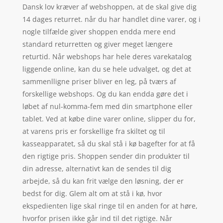
Dansk lov kræver af webshoppen, at de skal give dig
14 dages returret. når du har handlet dine varer, og i
nogle tilfælde giver shoppen endda mere end
standard returretten og giver meget længere
returtid. Når webshops har hele deres varekatalog
liggende online, kan du se hele udvalget, og det at
sammenlligne priser bliver en leg, på tværs af
forskellige webshops. Og du kan endda gøre det i
løbet af nul-komma-fem med din smartphone eller
tablet. Ved at købe dine varer online, slipper du for,
at varens pris er forskellige fra skiltet og til
kasseapparatet, så du skal stå i kø bagefter for at få
den rigtige pris. Shoppen sender din produkter til
din adresse, alternativt kan de sendes til dig
arbejde, så du kan frit vælge den løsning, der er
bedst for dig. Glem alt om at stå i kø, hvor
ekspedienten lige skal ringe til en anden for at høre,
hvorfor prisen ikke går ind til det rigtige. Når