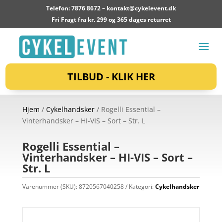
Telefon: 7876 8672 –
kontakt@cykelevent.dk
Fri Fragt fra kr. 299 og 365 dages returret
TILBUD - KLIK HER
Hjem
/
Cykelhandsker
/ Rogelli Essential –
Vinterhandsker – HI-VIS – Sort – Str. L
Rogelli Essential –
Vinterhandsker – HI-VIS – Sort –
Str. L
Varenummer (SKU):
8720567040258
Kategori:
Cykelhandsker