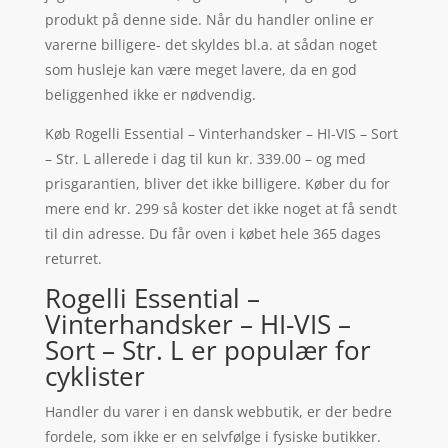
produkt på denne side. Når du handler online er
varerne billigere- det skyldes bl.a. at sådan noget
som husleje kan være meget lavere, da en god
beliggenhed ikke er nødvendig.
Køb Rogelli Essential – Vinterhandsker – HI-VIS – Sort
– Str. L allerede i dag til kun kr. 339.00 – og med
prisgarantien, bliver det ikke billigere. Køber du for
mere end kr. 299 så koster det ikke noget at få sendt
til din adresse. Du får oven i købet hele 365 dages
returret.
Rogelli Essential –
Vinterhandsker – HI-VIS –
Sort – Str. L er populær for
cyklister
Handler du varer i en dansk webbutik, er der bedre
fordele, som ikke er en selvfølge i fysiske butikker.