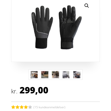
299,00
kr.
(
15
kundeanmeldelser)