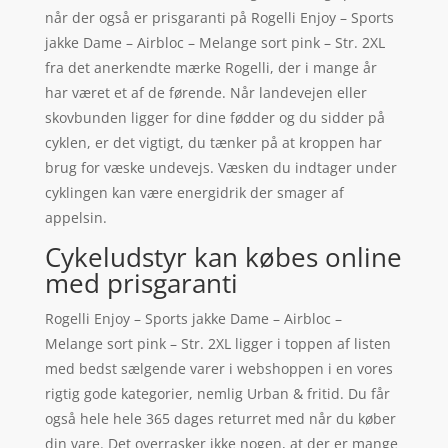
når der også er prisgaranti på Rogelli Enjoy – Sports
jakke Dame – Airbloc – Melange sort pink – Str. 2XL
fra det anerkendte mærke Rogelli, der i mange år
har været et af de førende. Når landevejen eller
skovbunden ligger for dine fødder og du sidder på
cyklen, er det vigtigt, du tænker på at kroppen har
brug for væske undevejs. Væsken du indtager under
cyklingen kan være energidrik der smager af
appelsin.
Cykeludstyr kan købes online
med prisgaranti
Rogelli Enjoy – Sports jakke Dame – Airbloc –
Melange sort pink – Str. 2XL ligger i toppen af listen
med bedst sælgende varer i webshoppen i en vores
rigtig gode kategorier, nemlig Urban & fritid. Du får
også hele hele 365 dages returret med når du køber
din vare. Det overrasker ikke nogen, at der er mange