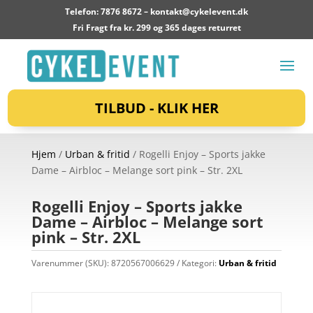
Telefon: 7876 8672 –
kontakt@cykelevent.dk
Fri Fragt fra kr. 299 og 365 dages returret
TILBUD - KLIK HER
Hjem
/
Urban & fritid
/ Rogelli Enjoy – Sports jakke
Dame – Airbloc – Melange sort pink – Str. 2XL
Rogelli Enjoy – Sports jakke
Dame – Airbloc – Melange sort
pink – Str. 2XL
Varenummer (SKU):
8720567006629
Kategori:
Urban & fritid