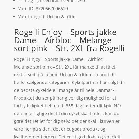
Fri fragt: Ja, ved køb over kr. 299
Vare ID: 8720567006629
Varekategori: Urban & fritid
Rogelli Enjoy – Sports jakke
Dame – Airbloc – Melange
sort pink – Str. 2XL fra Rogelli
Rogelli Enjoy – Sports jakke Dame – Airbloc –
Melange sort pink – Str. 2XL får mange til at få et
ekstra smil på læben. Urban & fritid er blandt de
bedst sælgende kategorier. Cykelpartner har solgt de
de bedste cykeldele i mange år til hele Danmark.
Produktet du ser på her giver dig mulighed for at
fortryde købet helt op til 365 dage efter dit køb. Når
den hele rigtige del til din cykel skal findes, kan du
gøre det ret let for dig selv; det der skal i kurven er
vare her på siden, det er et godt produkt og
kvaliteten er i orden. Det er et godt køb, og specielt