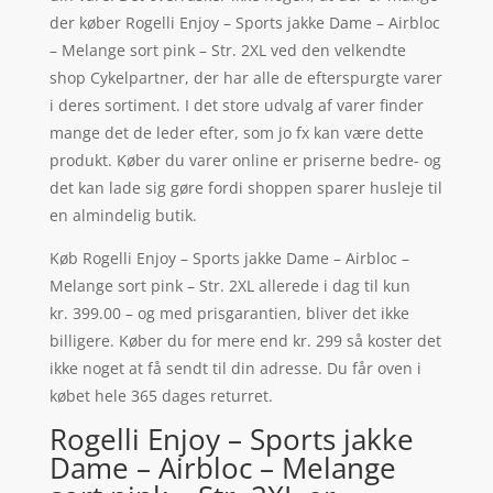
der køber Rogelli Enjoy – Sports jakke Dame – Airbloc
– Melange sort pink – Str. 2XL ved den velkendte
shop Cykelpartner, der har alle de efterspurgte varer
i deres sortiment. I det store udvalg af varer finder
mange det de leder efter, som jo fx kan være dette
produkt. Køber du varer online er priserne bedre- og
det kan lade sig gøre fordi shoppen sparer husleje til
en almindelig butik.
Køb Rogelli Enjoy – Sports jakke Dame – Airbloc –
Melange sort pink – Str. 2XL allerede i dag til kun
kr. 399.00 – og med prisgarantien, bliver det ikke
billigere. Køber du for mere end kr. 299 så koster det
ikke noget at få sendt til din adresse. Du får oven i
købet hele 365 dages returret.
Rogelli Enjoy – Sports jakke
Dame – Airbloc – Melange