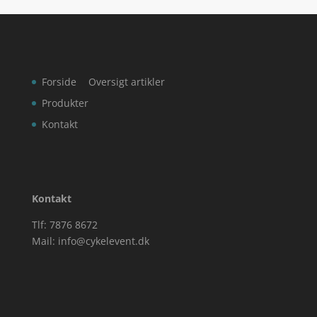
Forside
Oversigt artikler
Produkter
Kontakt
Kontakt
Tlf: 7876 8672
Mail:
info@cykelevent.dk