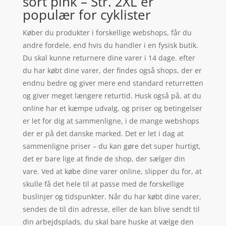
sort pink – Str. 2XL er
populær for cyklister
Køber du produkter i forskellige webshops, får du
andre fordele, end hvis du handler i en fysisk butik.
Du skal kunne returnere dine varer i 14 dage. efter
du har købt dine varer, der findes også shops, der er
endnu bedre og giver mere end standard returretten
og giver meget længere returtid. Husk også på, at du
online har et kæmpe udvalg, og priser og betingelser
er let for dig at sammenligne, i de mange webshops
der er på det danske marked. Det er let i dag at
sammenligne priser – du kan gøre det super hurtigt,
det er bare lige at finde de shop, der sælger din
vare. Ved at købe dine varer online, slipper du for, at
skulle få det hele til at passe med de forskellige
buslinjer og tidspunkter. Når du har købt dine varer,
sendes de til din adresse, eller de kan blive sendt til
din arbejdsplads, du skal bare huske at vælge den