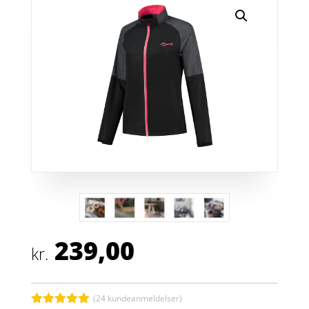
239,00
kr.
(
24
kundeanmeldelser)