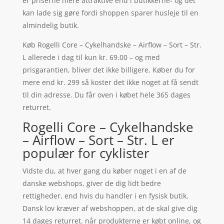
er priserne mere attraktive end i butikkerne- og det
kan lade sig gøre fordi shoppen sparer husleje til en
almindelig butik.
Køb Rogelli Core – Cykelhandske – Airflow – Sort – Str.
L allerede i dag til kun kr. 69.00 – og med
prisgarantien, bliver det ikke billigere. Køber du for
mere end kr. 299 så koster det ikke noget at få sendt
til din adresse. Du får oven i købet hele 365 dages
returret.
Rogelli Core – Cykelhandske
– Airflow – Sort – Str. L er
populær for cyklister
Vidste du, at hver gang du køber noget i en af de
danske webshops, giver de dig lidt bedre
rettigheder, end hvis du handler i en fysisk butik.
Dansk lov kræver af webshoppen, at de skal give dig
14 dages returret. når produkterne er købt online, og