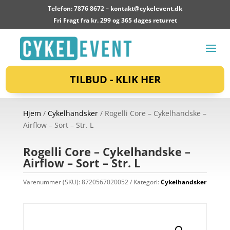
Telefon: 7876 8672 –
kontakt@cykelevent.dk
Fri Fragt fra kr. 299 og 365 dages returret
TILBUD - KLIK HER
Hjem
/
Cykelhandsker
/ Rogelli Core – Cykelhandske –
Airflow – Sort – Str. L
Rogelli Core – Cykelhandske –
Airflow – Sort – Str. L
Varenummer (SKU):
8720567020052
Kategori:
Cykelhandsker