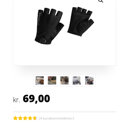
69,00
kr.
(
4
kundeanmeldelser)
Bedømt