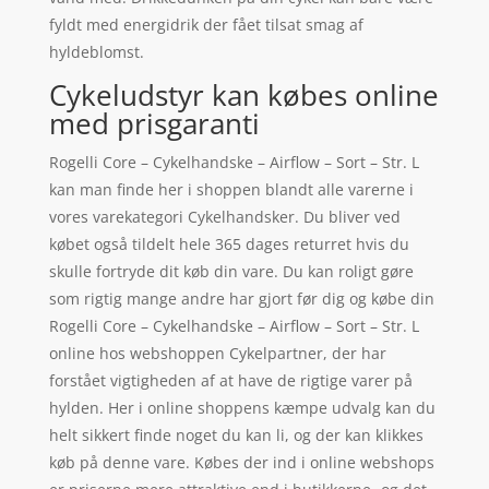
fyldt med energidrik der fået tilsat smag af
hyldeblomst.
Cykeludstyr kan købes online
med prisgaranti
Rogelli Core – Cykelhandske – Airflow – Sort – Str. L
kan man finde her i shoppen blandt alle varerne i
vores varekategori Cykelhandsker. Du bliver ved
købet også tildelt hele 365 dages returret hvis du
skulle fortryde dit køb din vare. Du kan roligt gøre
som rigtig mange andre har gjort før dig og købe din
Rogelli Core – Cykelhandske – Airflow – Sort – Str. L
online hos webshoppen Cykelpartner, der har
forstået vigtigheden af at have de rigtige varer på
hylden. Her i online shoppens kæmpe udvalg kan du
helt sikkert finde noget du kan li, og der kan klikkes
køb på denne vare. Købes der ind i online webshops