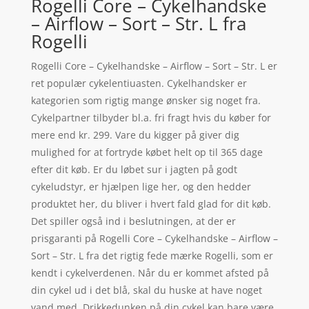
Rogelli Core – Cykelhandske
– Airflow – Sort – Str. L fra
Rogelli
Rogelli Core – Cykelhandske – Airflow – Sort – Str. L er
ret populær cykelentiuasten. Cykelhandsker er
kategorien som rigtig mange ønsker sig noget fra.
Cykelpartner tilbyder bl.a. fri fragt hvis du køber for
mere end kr. 299. Vare du kigger på giver dig
mulighed for at fortryde købet helt op til 365 dage
efter dit køb. Er du løbet sur i jagten på godt
cykeludstyr, er hjælpen lige her, og den hedder
produktet her, du bliver i hvert fald glad for dit køb.
Det spiller også ind i beslutningen, at der er
prisgaranti på Rogelli Core – Cykelhandske – Airflow –
Sort – Str. L fra det rigtig fede mærke Rogelli, som er
kendt i cykelverdenen. Når du er kommet afsted på
din cykel ud i det blå, skal du huske at have noget
vand med. Drikkedunken på din cykel kan bare være