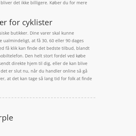
bliver det ikke billigere. Køber du for mere
r for cyklister
ysiske butikker. Dine varer skal kunne
 ualmindeligt, at få 30, 60 eller 90 dages
ed få klik kan finde det bedste tilbud, blandt
biltelefon. Den helt stort fordel ved købe
endt direkte hjem til dig, eller de kan blive
– det er slut nu, når du handler online så gå
, at det kan tage så lang tid for folk at finde
rple