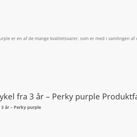
purple er en af de mange kvalitetsvarer, som er med i samlingen af 
kel fra 3 år – Perky purple Produktf
 3 år – Perky purple