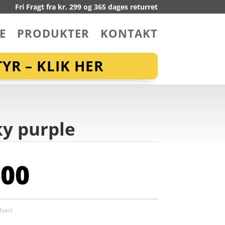
Fri Fragt fra kr. 299 og 365 dages returret
E
PRODUKTER
KONTAKT
YR – KLIK HER
ky purple
,00
ser)