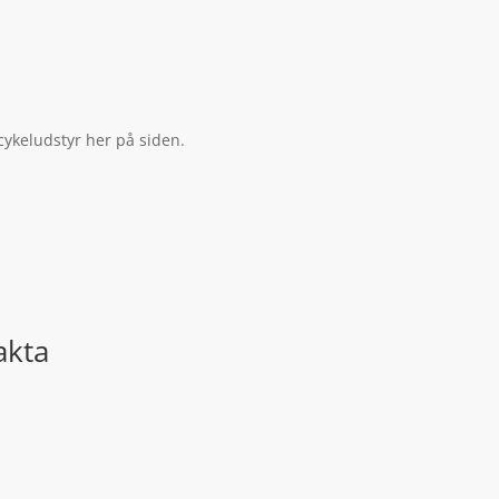
cykeludstyr her på siden.
akta