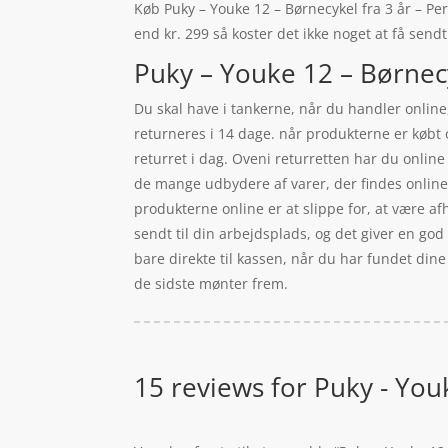
Køb Puky – Youke 12 – Børnecykel fra 3 år – Per
end kr. 299 så koster det ikke noget at få sendt
Puky – Youke 12 – Børnecy
Du skal have i tankerne, når du handler online,
returneres i 14 dage. når produkterne er købt o
returret i dag. Oveni returretten har du online 
de mange udbydere af varer, der findes online.
produkterne online er at slippe for, at være afh
sendt til din arbejdsplads, og det giver en god 
bare direkte til kassen, når du har fundet dine
de sidste mønter frem.
15 reviews for
Puky - Youk