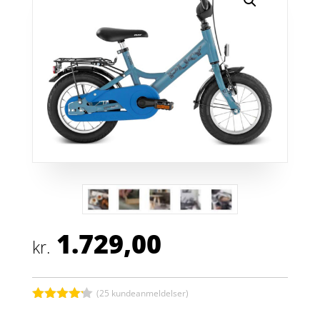
1.729,00
kr.
(
25
kundeanmeldelser)
Bedømt