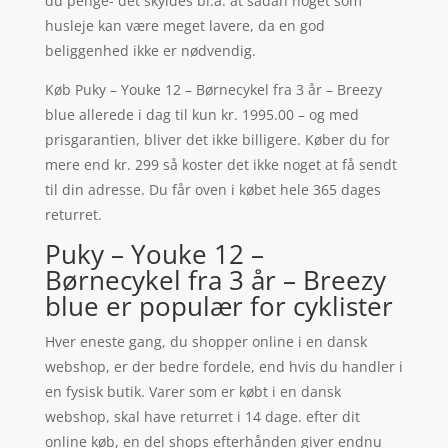
du penge- det skyldes bl.a. at sådan noget som
husleje kan være meget lavere, da en god
beliggenhed ikke er nødvendig.
Køb Puky – Youke 12 – Børnecykel fra 3 år – Breezy
blue allerede i dag til kun kr. 1995.00 – og med
prisgarantien, bliver det ikke billigere. Køber du for
mere end kr. 299 så koster det ikke noget at få sendt
til din adresse. Du får oven i købet hele 365 dages
returret.
Puky – Youke 12 –
Børnecykel fra 3 år – Breezy
blue er populær for cyklister
Hver eneste gang, du shopper online i en dansk
webshop, er der bedre fordele, end hvis du handler i
en fysisk butik. Varer som er købt i en dansk
webshop, skal have returret i 14 dage. efter dit
online køb, en del shops efterhånden giver endnu