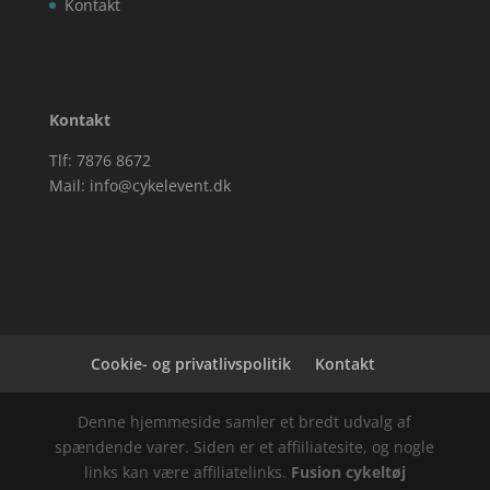
Kontakt
Kontakt
Tlf: 7876 8672
Mail:
info@cykelevent.dk
Cookie- og privatlivspolitik
Kontakt
Denne hjemmeside samler et bredt udvalg af
spændende varer. Siden er et affiiliatesite, og nogle
links kan være affiliatelinks.
Fusion cykeltøj