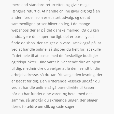
mere end standard returretten og giver meget
længere returtid. At handle online giver dig også en
anden fordel, som er et stort udvalg, og det at
sammenlligne priser bliver en leg, i de mange
webshops der er på det danske marked. Og du kan
endda gøre det super hurtigt, det er bare lige at
finde de shop, der sælger din vare. Tænk også på, at
ved at handle online, så slipper du helt for, at skulle
få det hele til at passe med de forskellige buslinjer
og tidspunkter. Dine varer bliver sendt direkte hjem
til dig, medmindre du vælger at få dem sendt til din
arbejdsadresse, så du kan frit vælge den løsning, der
er bedst for dig. Den irriterende kassekø undgår du
ved at handle online så gå bare direkte til kassen,
når du har fundet dine varer, og betal med det
samme, så undgår du skrigende unger, der plager
deres forældre om slik og søde sager.