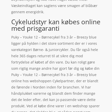
Væskeindtaget kan sagtens være smagen af blåbær
gennem energidrik.
Cykeludstyr kan købes online
med prisgaranti
Puky – Youke 12 – Børnecykel fra 3 år – Breezy blue
ligger på hylden i det store sortiment der er i vores
varekategori Børne- & juniorcykler. Du får også hele
hele 365 dages returret til at sikre dig mod
fortrydelse af købet af din vare. Du kan roligt gøre
som rigtig mange andre har gjort før dig og købe din
Puky – Youke 12 – Børnecykel fra 3 år – Breezy blue
online hos webshoppen Cykelpartner, der er blandt
de førende i Norden inden for branchen. Vi har
håndplukket varerne og blandt dem finder mange
det de leder efter, det kan jo passende være dette
produkt. Ved at købe dine varer i en webshop sparer