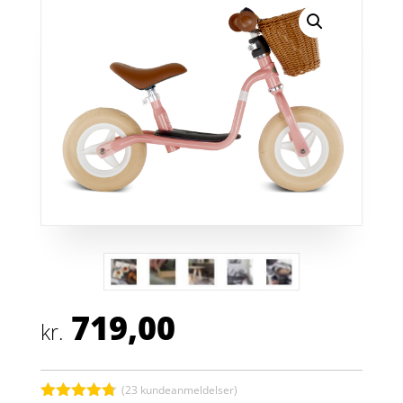
719,00
kr.
(
23
kundeanmeldelser)