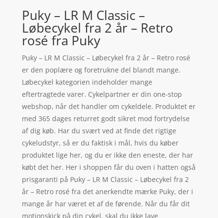
Puky – LR M Classic –
Løbecykel fra 2 år – Retro
rosé fra Puky
Puky – LR M Classic – Løbecykel fra 2 år – Retro rosé
er den poplære og foretrukne del blandt mange.
Løbecykel kategorien indeholder mange
eftertragtede varer. Cykelpartner er din one-stop
webshop, når det handler om cykeldele. Produktet er
med 365 dages returret godt sikret mod fortrydelse
af dig køb. Har du svært ved at finde det rigtige
cykeludstyr, så er du faktisk i mål, hvis du køber
produktet lige her, og du er ikke den eneste, der har
købt det her. Her i shoppen får du oven i hatten også
prisgaranti på Puky – LR M Classic – Løbecykel fra 2
år – Retro rosé fra det anerkendte mærke Puky, der i
mange år har været et af de førende. Når du får dit
motionskick på din cykel, skal du ikke lave