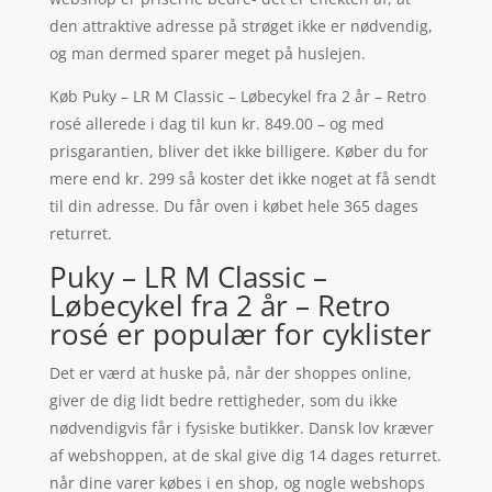
den attraktive adresse på strøget ikke er nødvendig,
og man dermed sparer meget på huslejen.
Køb Puky – LR M Classic – Løbecykel fra 2 år – Retro
rosé allerede i dag til kun kr. 849.00 – og med
prisgarantien, bliver det ikke billigere. Køber du for
mere end kr. 299 så koster det ikke noget at få sendt
til din adresse. Du får oven i købet hele 365 dages
returret.
Puky – LR M Classic –
Løbecykel fra 2 år – Retro
rosé er populær for cyklister
Det er værd at huske på, når der shoppes online,
giver de dig lidt bedre rettigheder, som du ikke
nødvendigvis får i fysiske butikker. Dansk lov kræver
af webshoppen, at de skal give dig 14 dages returret.
når dine varer købes i en shop, og nogle webshops