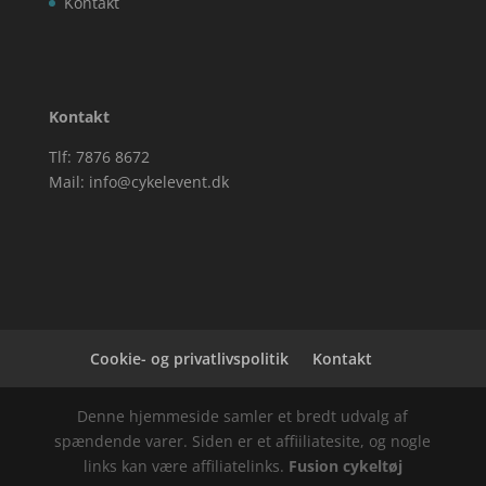
Kontakt
Kontakt
Tlf: 7876 8672
Mail:
info@cykelevent.dk
Cookie- og privatlivspolitik
Kontakt
Denne hjemmeside samler et bredt udvalg af
spændende varer. Siden er et affiiliatesite, og nogle
links kan være affiliatelinks.
Fusion cykeltøj