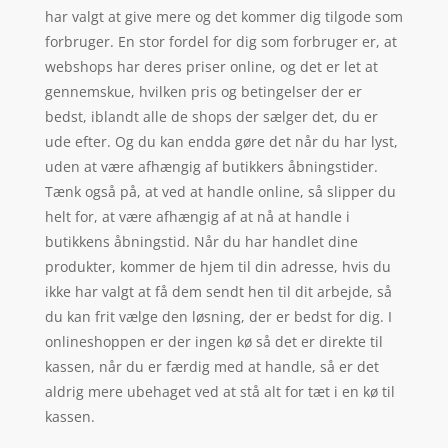
har valgt at give mere og det kommer dig tilgode som
forbruger. En stor fordel for dig som forbruger er, at
webshops har deres priser online, og det er let at
gennemskue, hvilken pris og betingelser der er
bedst, iblandt alle de shops der sælger det, du er
ude efter. Og du kan endda gøre det når du har lyst,
uden at være afhængig af butikkers åbningstider.
Tænk også på, at ved at handle online, så slipper du
helt for, at være afhængig af at nå at handle i
butikkens åbningstid. Når du har handlet dine
produkter, kommer de hjem til din adresse, hvis du
ikke har valgt at få dem sendt hen til dit arbejde, så
du kan frit vælge den løsning, der er bedst for dig. I
onlineshoppen er der ingen kø så det er direkte til
kassen, når du er færdig med at handle, så er det
aldrig mere ubehaget ved at stå alt for tæt i en kø til
kassen.