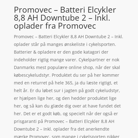
Promovec – Batteri Elcykler
8,8 AH Downtube 2 – Inkl.
oplader fra Promovec
Promovec – Batteri Elcykler 8,8 AH Downtube 2 – Inkl.
oplader står på manges ønskeliste i cykelsporten.
Batterier & opladere er den gode katagori der
indeholder rigtig mange varer. Cykelpartner er nok
Danmarks mest populære online shop, når der skal
købescykeludstyr. Produktet du ser på her kommer
med en returret på hele 365, ja du læste rigtigt, et
helt år. Er du løbet sur i jagten på godt cykeludstyr,
er hjælpen lige her, og den hedder produktet lige
her, og så kan du glæde dig over at have fundet det
her. Det er et godt køb, og specielt når der også er
prisgaranti på Promovec – Batteri Elcykler 8,8 AH
Downtube 2 – Inkl. oplader fra det anerkendte
mærke Promovec, som mange i cykelsporten nikker