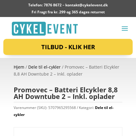
Telefon: 7876 8672 –
kontakt@cykelevent.dk
Fri Fragt fra kr. 299 og 365 dages returret
TILBUD - KLIK HER
Hjem
/
Dele til el-cykler
/ Promovec – Batteri Elcykler
8,8 AH Downtube 2 – Inkl. oplader
Promovec – Batteri Elcykler 8,8
AH Downtube 2 – Inkl. oplader
Varenummer (SKU):
5707965295568
Kategori:
Dele til el-
cykler