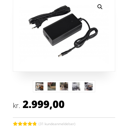
2.999,00
kr.
(
31
kundeanmeldelser)