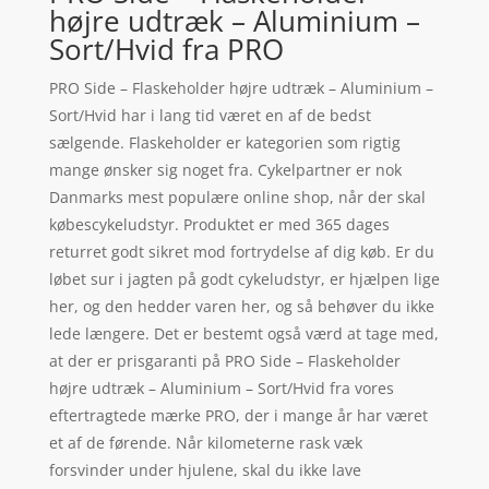
højre udtræk – Aluminium –
Sort/Hvid fra PRO
PRO Side – Flaskeholder højre udtræk – Aluminium –
Sort/Hvid har i lang tid været en af de bedst
sælgende. Flaskeholder er kategorien som rigtig
mange ønsker sig noget fra. Cykelpartner er nok
Danmarks mest populære online shop, når der skal
købescykeludstyr. Produktet er med 365 dages
returret godt sikret mod fortrydelse af dig køb. Er du
løbet sur i jagten på godt cykeludstyr, er hjælpen lige
her, og den hedder varen her, og så behøver du ikke
lede længere. Det er bestemt også værd at tage med,
at der er prisgaranti på PRO Side – Flaskeholder
højre udtræk – Aluminium – Sort/Hvid fra vores
eftertragtede mærke PRO, der i mange år har været
et af de førende. Når kilometerne rask væk
forsvinder under hjulene, skal du ikke lave