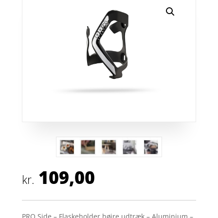
109,00
kr.
PRO Side – Flaskeholder højre udtræk – Aluminium –