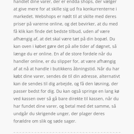
handlet dine varer, der er endda shops, der vælger
at give mere for at skille sig ud fra konkurrenterne i
markedet. Webshops er nødt til at skilte med deres
priser på varerne online, og det bevirker, at du med
få klik kan finde det bedste tilbud, uden af være
afhængig af, at det skal være tæt på din bopæl. Du
kan oven i købet gøre det på alle tider af døgnet, så
længe du er online. En af de store fordele når du
handler online, er du slipper for, at være afhængig
af at nå at handle i butikkens åbningstid. Når du har
købt dine varer, sendes de til din adresse, alternativt
kan de sendes til dig arbejde, og få den løsning, der
passer bedst for dig. Du kan også springe en lang kø
ved kassen over så gå bare direkte til kassen, når du
har fundet dine varer, og betal med det samme, så
undgår du skrigende unger, der plager deres
forældre om slik og søde sager.