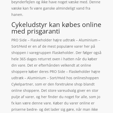
beynderfejlen og ikke have noget væske med. Denne
væske kan fx være ganske almindeligt vand fra
hanen.
Cykeludstyr kan købes online
med prisgaranti
PRO Side – Flaskeholder højre udtræk – Aluminium –
Sort/Hvid er en af de mest populære varer her på
shoppen i varegruppen Flaskeholder. Der følger også
hele 365 dages returret oven i hatten når du køber
din vare. Det er efterhånden velkendt at online
shoppere køber deres PRO Side – Flaskeholder højre
udtræk – Aluminium – Sort/Hvid hos onlineshoppen
Cykelpartner, som er den foretrukne shop blandt
online shoppere. Det store vareudvalg giver en stor
pulje af varer, og her finder du noget for alle, som jo
fx kan være denne vare. Køber du varer online er
priserne bedre- og det lader sig gøre, når man ikke