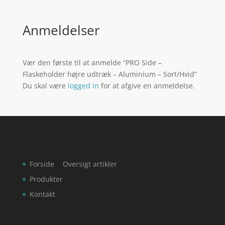
Anmeldelser
Vær den første til at anmelde “PRO Side –
Flaskeholder højre udtræk – Aluminium – Sort/Hvid”
Du skal være
logged in
for at afgive en anmeldelse.
Forside
Oversigt artikler
Produkter
Kontakt