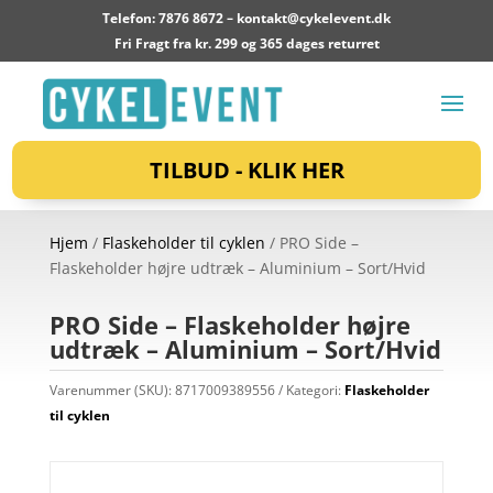
Telefon: 7876 8672 –
kontakt@cykelevent.dk
Fri Fragt fra kr. 299 og 365 dages returret
TILBUD - KLIK HER
Hjem
/
Flaskeholder til cyklen
/ PRO Side –
Flaskeholder højre udtræk – Aluminium – Sort/Hvid
PRO Side – Flaskeholder højre
udtræk – Aluminium – Sort/Hvid
Varenummer (SKU):
8717009389556
Kategori:
Flaskeholder
til cyklen