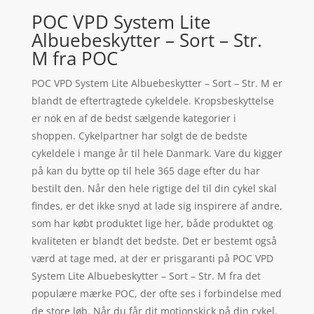
POC VPD System Lite
Albuebeskytter – Sort – Str.
M fra POC
POC VPD System Lite Albuebeskytter – Sort – Str. M er
blandt de eftertragtede cykeldele. Kropsbeskyttelse
er nok en af de bedst sælgende kategorier i
shoppen. Cykelpartner har solgt de de bedste
cykeldele i mange år til hele Danmark. Vare du kigger
på kan du bytte op til hele 365 dage efter du har
bestilt den. Når den hele rigtige del til din cykel skal
findes, er det ikke snyd at lade sig inspirere af andre,
som har købt produktet lige her, både produktet og
kvaliteten er blandt det bedste. Det er bestemt også
værd at tage med, at der er prisgaranti på POC VPD
System Lite Albuebeskytter – Sort – Str. M fra det
populære mærke POC, der ofte ses i forbindelse med
de store løb. Når du får dit motionskick på din cykel,