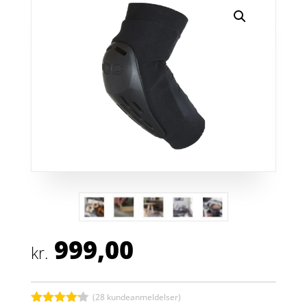
999,00
kr.
(
28
kundeanmeldelser)