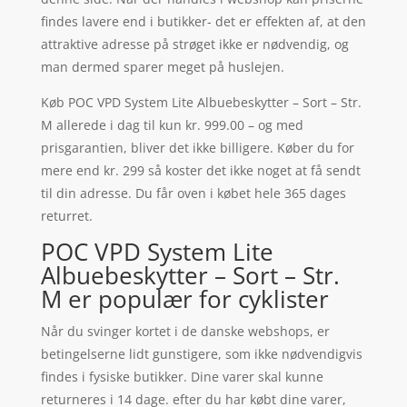
findes lavere end i butikker- det er effekten af, at den
attraktive adresse på strøget ikke er nødvendig, og
man dermed sparer meget på huslejen.
Køb POC VPD System Lite Albuebeskytter – Sort – Str.
M allerede i dag til kun kr. 999.00 – og med
prisgarantien, bliver det ikke billigere. Køber du for
mere end kr. 299 så koster det ikke noget at få sendt
til din adresse. Du får oven i købet hele 365 dages
returret.
POC VPD System Lite
Albuebeskytter – Sort – Str.
M er populær for cyklister
Når du svinger kortet i de danske webshops, er
betingelserne lidt gunstigere, som ikke nødvendigvis
findes i fysiske butikker. Dine varer skal kunne
returneres i 14 dage. efter du har købt dine varer,