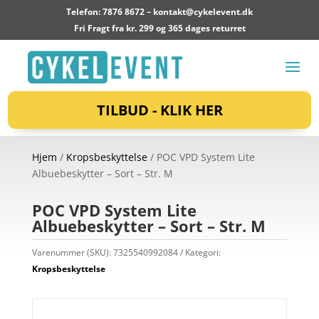
Telefon: 7876 8672 –
kontakt@cykelevent.dk
Fri Fragt fra kr. 299 og 365 dages returret
TILBUD - KLIK HER
Hjem
/
Kropsbeskyttelse
/ POC VPD System Lite
Albuebeskytter – Sort – Str. M
POC VPD System Lite
Albuebeskytter – Sort – Str. M
Varenummer (SKU):
7325540992084
Kategori:
Kropsbeskyttelse