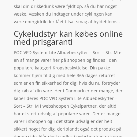
skal din drikkedunk være fyldt op, så du har noget
væske. Væsken du indtager under cyklingen kan
være energidrik der fået tilsat smag af hyldeblomst.
Cykeludstyr kan købes online
med prisgaranti
POC VPD System Lite Albuebeskytter – Sort – Str. M er
en af mange varer her på shoppen og findes i den
populære kategori Kropsbeskyttelse. Din pakke
kommer hjem til dig med hele 365 dages returret
som er en fin sikkerhed for dig, hvis du nu fortryder
dig køb af din vare. Her i Danmark er der mange, der
køber deres POC VPD System Lite Albuebeskytter –
Sort – Str. M i webshoppen Cykelpartner, der altid
har et stort udvalg af populære varer. Der er mange
varer i shoppen og i det store udvalg er der helt
sikkert noget for dig, deriblandt også det produkt på
denne side. Når der handles i webshop kan priserne