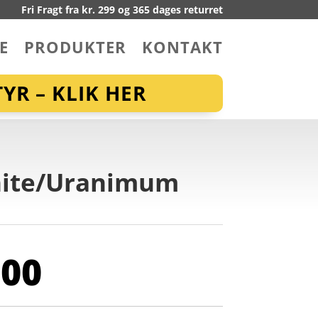
Fri Fragt fra kr. 299 og 365 dages returret
E
PRODUKTER
KONTAKT
YR – KLIK HER
White/Uranimum
,00