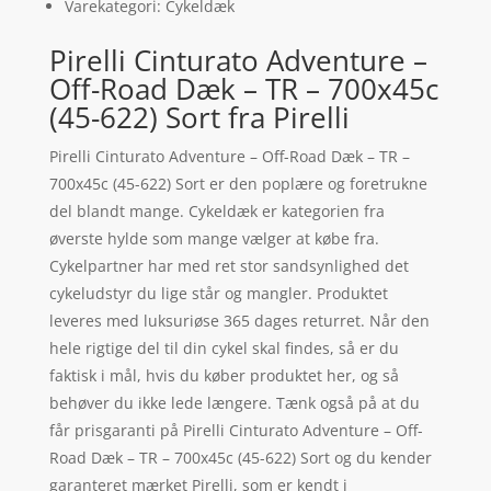
Varekategori: Cykeldæk
Pirelli Cinturato Adventure –
Off-Road Dæk – TR – 700x45c
(45-622) Sort fra Pirelli
Pirelli Cinturato Adventure – Off-Road Dæk – TR –
700x45c (45-622) Sort er den poplære og foretrukne
del blandt mange. Cykeldæk er kategorien fra
øverste hylde som mange vælger at købe fra.
Cykelpartner har med ret stor sandsynlighed det
cykeludstyr du lige står og mangler. Produktet
leveres med luksuriøse 365 dages returret. Når den
hele rigtige del til din cykel skal findes, så er du
faktisk i mål, hvis du køber produktet her, og så
behøver du ikke lede længere. Tænk også på at du
får prisgaranti på Pirelli Cinturato Adventure – Off-
Road Dæk – TR – 700x45c (45-622) Sort og du kender
garanteret mærket Pirelli, som er kendt i