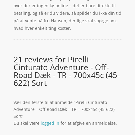
over der er ingen kø online – det er bare direkte til
betaling, og så er du videre, så spilder du ikke din tid
på at vente på fru Hansen, der lige skal spørge om,
hvad hver enkelt ting koster.
21 reviews for
Pirelli
Cinturato Adventure - Off-
Road Dæk - TR - 700x45c (45-
622) Sort
Vær den første til at anmelde “Pirelli Cinturato
Adventure – Off-Road Dæk – TR – 700x45c (45-622)
Sort”
Du skal være
logged in
for at afgive en anmeldelse.