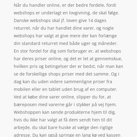
Når du handler online, er der bedre fordele, fordi
webshops er underlagt en lovgivning, de skal følge.
Danske webshops skal jf. loven give 14 dages
returret. når du har handlet dine varer, og nogle
webshops har valgt at give mere der kan forlænge
din standard returret med både uger og måneder.
En stor fordel for dig som forbruger er, at webshops
har deres priser online, og det er let at gennemskue,
hvilken pris og betingelser der er bedst, når man kan
se de forskellige shops priser med det samme. Og i
dag kan du uden videre sammenligne priser fra
mobilen eller en tablet uden brug af en computer.
Ved at købe dine varer online, slipper du for, at
bæreposen med varerne går i stykker på vej hjem.
Webshoppen kan sende produkterne hjem til dig,
hvis du ikke har valgt at få dem sendt hen til dit
arbejde, du skal bare huske at vælge den rigtige
adresse. Du kan også springe en lang kø ved kassen