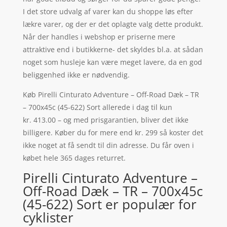
I det store udvalg af varer kan du shoppe løs efter
lækre varer, og der er det oplagte valg dette produkt.
Når der handles i webshop er priserne mere
attraktive end i butikkerne- det skyldes bl.a. at sådan
noget som husleje kan være meget lavere, da en god
beliggenhed ikke er nødvendig.
Køb Pirelli Cinturato Adventure – Off-Road Dæk – TR
– 700x45c (45-622) Sort allerede i dag til kun
kr. 413.00 – og med prisgarantien, bliver det ikke
billigere. Køber du for mere end kr. 299 så koster det
ikke noget at få sendt til din adresse. Du får oven i
købet hele 365 dages returret.
Pirelli Cinturato Adventure –
Off-Road Dæk – TR – 700x45c
(45-622) Sort er populær for
cyklister