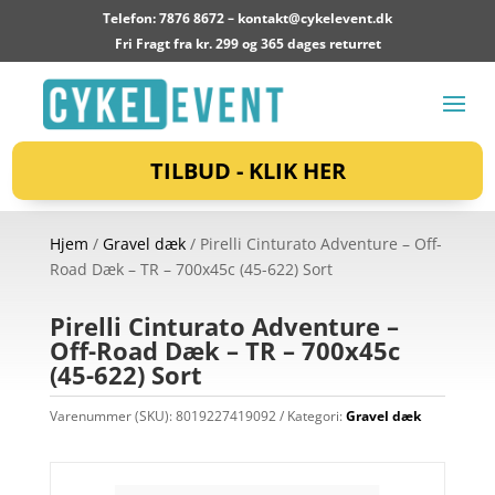
Telefon: 7876 8672 –
kontakt@cykelevent.dk
Fri Fragt fra kr. 299 og 365 dages returret
TILBUD - KLIK HER
Hjem
/
Gravel dæk
/ Pirelli Cinturato Adventure – Off-
Road Dæk – TR – 700x45c (45-622) Sort
Pirelli Cinturato Adventure –
Off-Road Dæk – TR – 700x45c
(45-622) Sort
Varenummer (SKU):
8019227419092
Kategori:
Gravel dæk