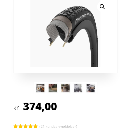
374,00
kr.
(
21
kundeanmeldelser)