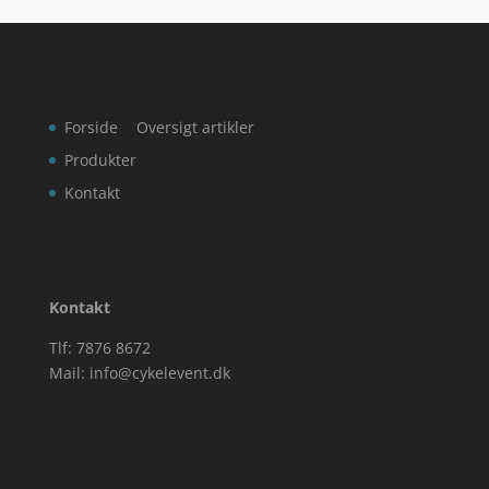
Forside
Oversigt artikler
Produkter
Kontakt
Kontakt
Tlf: 7876 8672
Mail:
info@cykelevent.dk