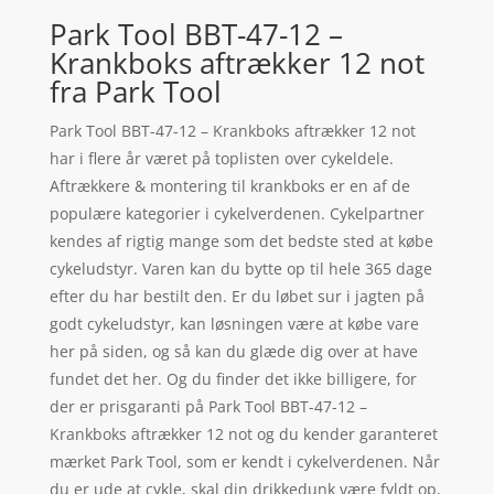
Park Tool BBT-47-12 –
Krankboks aftrækker 12 not
fra Park Tool
Park Tool BBT-47-12 – Krankboks aftrækker 12 not
har i flere år været på toplisten over cykeldele.
Aftrækkere & montering til krankboks er en af de
populære kategorier i cykelverdenen. Cykelpartner
kendes af rigtig mange som det bedste sted at købe
cykeludstyr. Varen kan du bytte op til hele 365 dage
efter du har bestilt den. Er du løbet sur i jagten på
godt cykeludstyr, kan løsningen være at købe vare
her på siden, og så kan du glæde dig over at have
fundet det her. Og du finder det ikke billigere, for
der er prisgaranti på Park Tool BBT-47-12 –
Krankboks aftrækker 12 not og du kender garanteret
mærket Park Tool, som er kendt i cykelverdenen. Når
du er ude at cykle, skal din drikkedunk være fyldt op,