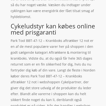
så du har noget væske. Væsken du indtager under
cyklingen kan være energidrik der fået tilsat smag af
hyldeblomst.
Cykeludstyr kan købes online
med prisgaranti
Park Tool BBT-47-12 – Krankboks aftrækker 12 not er
en af de mest populære varer her på shoppen i den
godt sælgende kategori Aftrækkere & montering til
krankboks. Vidste du, at du også får hele 365 dages
returret som er en fin sikkerhed for dig, hvis du nu
fortryder dig køb af din vare. Langt de fleste i Norden
køber deres Park Tool BBT-47-12 – Krankboks
aftrækker 12 not i webshoppen Cykelpartner, der
giver dig det store udvalg af de produkter du leder
efter. Blandt alle varerne i shoppen kan du helt
sikkert finde noget du kan li, deriblandt også
produktet er på siden. Når der handles i webshop