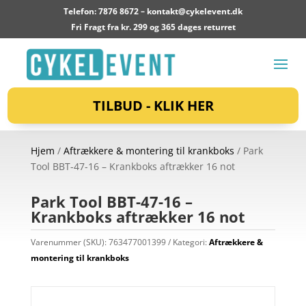
Telefon: 7876 8672 –
kontakt@cykelevent.dk
Fri Fragt fra kr. 299 og 365 dages returret
TILBUD - KLIK HER
Hjem
/
Aftrækkere & montering til krankboks
/ Park
Tool BBT-47-16 – Krankboks aftrækker 16 not
Park Tool BBT-47-16 –
Krankboks aftrækker 16 not
Varenummer (SKU):
763477001399
Kategori:
Aftrækkere &
montering til krankboks