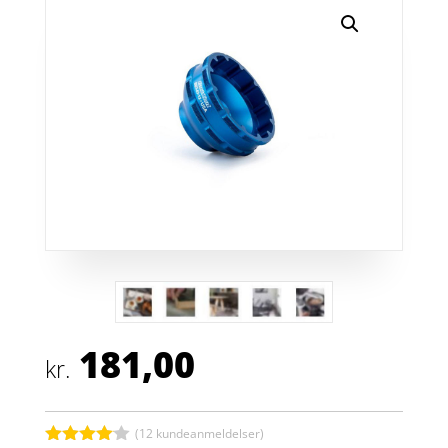
181,00
kr.
(
12
kundeanmeldelser)