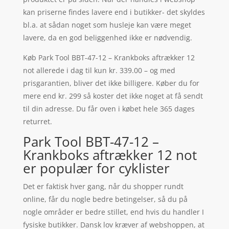
kan priserne findes lavere end i butikker- det skyldes
bl.a. at sådan noget som husleje kan være meget
lavere, da en god beliggenhed ikke er nødvendig.
Køb Park Tool BBT-47-12 – Krankboks aftrækker 12
not allerede i dag til kun kr. 339.00 – og med
prisgarantien, bliver det ikke billigere. Køber du for
mere end kr. 299 så koster det ikke noget at få sendt
til din adresse. Du får oven i købet hele 365 dages
returret.
Park Tool BBT-47-12 –
Krankboks aftrækker 12 not
er populær for cyklister
Det er faktisk hver gang, når du shopper rundt
online, får du nogle bedre betingelser, så du på
nogle områder er bedre stillet, end hvis du handler I
fysiske butikker. Dansk lov kræver af webshoppen, at