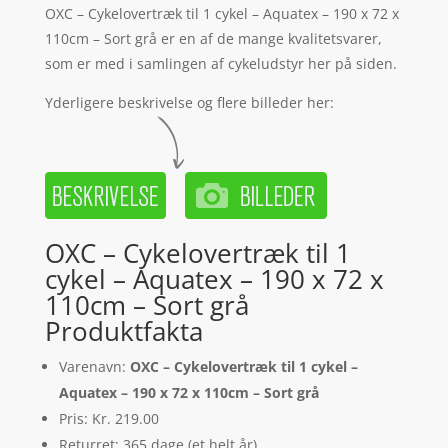
OXC – Cykelovertræk til 1 cykel – Aquatex – 190 x 72 x
110cm – Sort grå er en af de mange kvalitetsvarer,
som er med i samlingen af cykeludstyr her på siden.
Yderligere beskrivelse og flere billeder her:
OXC – Cykelovertræk til 1
cykel – Aquatex – 190 x 72 x
110cm – Sort grå
Produktfakta
Varenavn:
OXC – Cykelovertræk til 1 cykel –
Aquatex – 190 x 72 x 110cm – Sort grå
Pris: Kr. 219.00
Returret: 365 dage (et helt år)