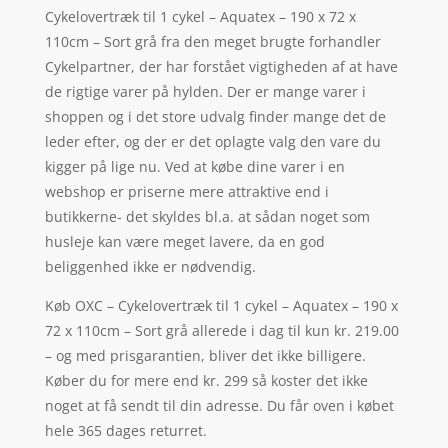
Cykelovertræk til 1 cykel – Aquatex – 190 x 72 x
110cm – Sort grå fra den meget brugte forhandler
Cykelpartner, der har forstået vigtigheden af at have
de rigtige varer på hylden. Der er mange varer i
shoppen og i det store udvalg finder mange det de
leder efter, og der er det oplagte valg den vare du
kigger på lige nu. Ved at købe dine varer i en
webshop er priserne mere attraktive end i
butikkerne- det skyldes bl.a. at sådan noget som
husleje kan være meget lavere, da en god
beliggenhed ikke er nødvendig.
Køb OXC – Cykelovertræk til 1 cykel – Aquatex – 190 x
72 x 110cm – Sort grå allerede i dag til kun kr. 219.00
– og med prisgarantien, bliver det ikke billigere.
Køber du for mere end kr. 299 så koster det ikke
noget at få sendt til din adresse. Du får oven i købet
hele 365 dages returret.