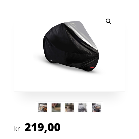
219,00
kr.