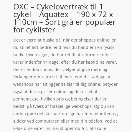
OXC – Cykelovertræk til 1
cykel – Aquatex – 190 x 72 x
110cm – Sort grå er populær
for cyklister
Det er værd at huske på, når der shoppes online, er
du stillet lidt bedre, end hvis du handler i en fysisk
butik. Loven siger, du har ret til at returnere dine
varer indenfor 14 dage. efter du har købt dine varer,
der er endda shops, der vælger at give mere og
forlænger din returret til mere end de 14 dage. At
webshops har alt liggende klar til dig online, betyder
også at deres priser online, og det er let at
gennemskue, hvilken pris og betingelser der er
bedst, på tværs af forskellige webshops. Og du kan
endda gøre det så snart du lige har fem minutter, og
sidder ved computeren eller med din telefon. Ved at
købe dine varer online, slipper du for, at skulle