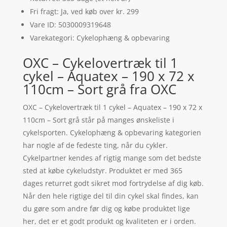
Fri fragt: Ja, ved køb over kr. 299
Vare ID: 5030009319648
Varekategori: Cykelophæng & opbevaring
OXC – Cykelovertræk til 1
cykel – Aquatex – 190 x 72 x
110cm – Sort grå fra OXC
OXC – Cykelovertræk til 1 cykel – Aquatex – 190 x 72 x
110cm – Sort grå står på manges ønskeliste i
cykelsporten. Cykelophæng & opbevaring kategorien
har nogle af de fedeste ting, når du cykler.
Cykelpartner kendes af rigtig mange som det bedste
sted at købe cykeludstyr. Produktet er med 365
dages returret godt sikret mod fortrydelse af dig køb.
Når den hele rigtige del til din cykel skal findes, kan
du gøre som andre før dig og købe produktet lige
her, det er et godt produkt og kvaliteten er i orden.