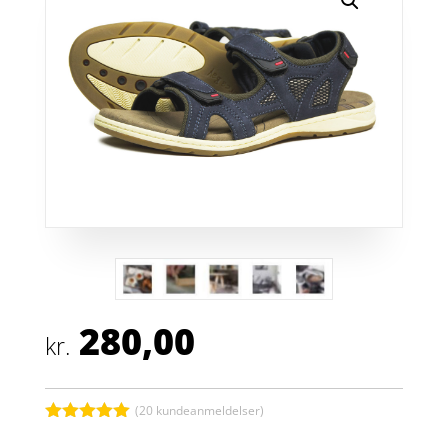
280,00
kr.
(
20
kundeanmeldelser)
Bedømt