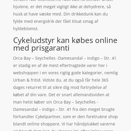
hjulene, er det meget vigtigt ikke at dehydrere, så
husk at have væske med. Din drikkedunk kan du
fylde med energidrik der fået tilsat smag af
hyldeblomst.
Cykeludstyr kan købes online
med prisgaranti
Orca Bay – Seychelles -Damesandal – Indigo – Str. 41
er stadig en af de mest eftertragtede varer her i
webshoppen i en vores rigtig gode kategorier, nemlig
Urban & fritid. Vidste du, at du også får hele 365
dages returret til at sikre dig mod fortrydelse af
købet af din vare. Det er snart allemandsviden at
man helst køber sin Orca Bay – Seychelles -
Damesandal – Indigo – Str. 41 fra den meget brugte
forhandler Cykelpartner, som er den foretrukne shop
blandt online shoppere. Vi har håndplukket varerne