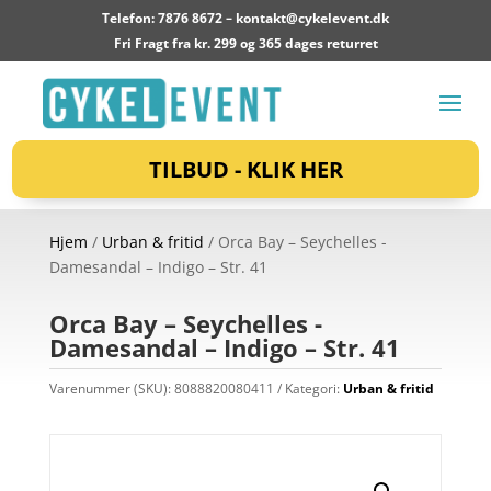
Telefon: 7876 8672 –
kontakt@cykelevent.dk
Fri Fragt fra kr. 299 og 365 dages returret
TILBUD - KLIK HER
Hjem
/
Urban & fritid
/ Orca Bay – Seychelles -
Damesandal – Indigo – Str. 41
Orca Bay – Seychelles -
Damesandal – Indigo – Str. 41
Varenummer (SKU):
8088820080411
Kategori:
Urban & fritid