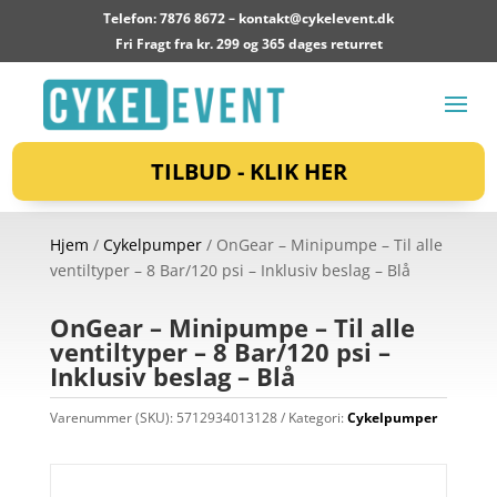
Telefon: 7876 8672 –
kontakt@cykelevent.dk
Fri Fragt fra kr. 299 og 365 dages returret
TILBUD - KLIK HER
Hjem
/
Cykelpumper
/ OnGear – Minipumpe – Til alle
ventiltyper – 8 Bar/120 psi – Inklusiv beslag – Blå
OnGear – Minipumpe – Til alle
ventiltyper – 8 Bar/120 psi –
Inklusiv beslag – Blå
Varenummer (SKU):
5712934013128
Kategori:
Cykelpumper