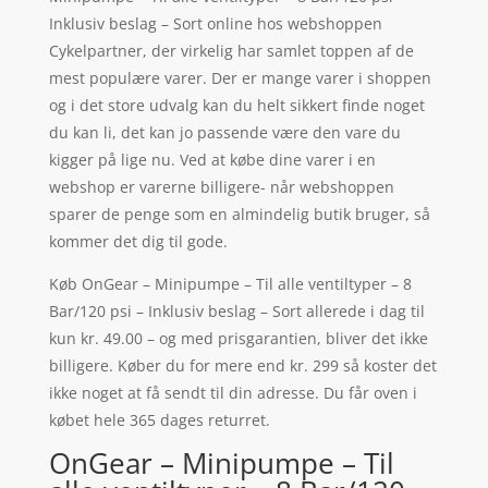
Inklusiv beslag – Sort online hos webshoppen
Cykelpartner, der virkelig har samlet toppen af de
mest populære varer. Der er mange varer i shoppen
og i det store udvalg kan du helt sikkert finde noget
du kan li, det kan jo passende være den vare du
kigger på lige nu. Ved at købe dine varer i en
webshop er varerne billigere- når webshoppen
sparer de penge som en almindelig butik bruger, så
kommer det dig til gode.
Køb OnGear – Minipumpe – Til alle ventiltyper – 8
Bar/120 psi – Inklusiv beslag – Sort allerede i dag til
kun kr. 49.00 – og med prisgarantien, bliver det ikke
billigere. Køber du for mere end kr. 299 så koster det
ikke noget at få sendt til din adresse. Du får oven i
købet hele 365 dages returret.
OnGear – Minipumpe – Til