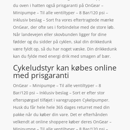
du oven i hatten også prisgaranti på OnGear –
Minipumpe – Til alle ventiltyper – 8 Bar/120 psi –
Inklusiv beslag – Sort fra vores eftertragtede mærke
OnGear, der ofte ses i forbindelse med de store løb.
Når landevejen eller skovbunden ligger for dine
fødder og du sidder på cyklen, skal din drikkedunk
være fyldt op, så du har noget væske. Din drikkedunk
kan du fylde med energi drik med smagen af bær.
Cykeludstyr kan købes online
med prisgaranti
OnGear – Minipumpe – Til alle ventiltyper – 8
Bar/120 psi – Inklusiv beslag – Sort er efter stor
efterspørgsel tilføjet i varegruppen Cykelpumper.
Husk du får hele hele 365 dages returret med din
pakke når du køber din vare. Det er efterhånden
velkendt at online shoppere køber deres OnGear –
Minipumpe – Til alle ventiltyper – 8 Bar/120 psi –