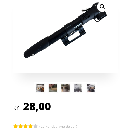
28,00
kr.
(
27
kundeanmeldelser)