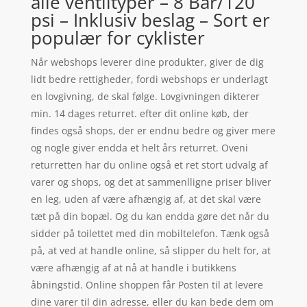
alle ventiltyper – 8 Bar/120
psi – Inklusiv beslag – Sort er
populær for cyklister
Når webshops leverer dine produkter, giver de dig
lidt bedre rettigheder, fordi webshops er underlagt
en lovgivning, de skal følge. Lovgivningen dikterer
min. 14 dages returret. efter dit online køb, der
findes også shops, der er endnu bedre og giver mere
og nogle giver endda et helt års returret. Oveni
returretten har du online også et ret stort udvalg af
varer og shops, og det at sammenlligne priser bliver
en leg, uden af være afhængig af, at det skal være
tæt på din bopæl. Og du kan endda gøre det når du
sidder på toilettet med din mobiltelefon. Tænk også
på, at ved at handle online, så slipper du helt for, at
være afhængig af at nå at handle i butikkens
åbningstid. Online shoppen får Posten til at levere
dine varer til din adresse, eller du kan bede dem om