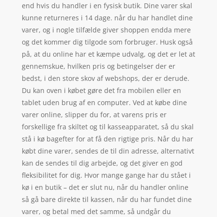
end hvis du handler i en fysisk butik. Dine varer skal
kunne returneres i 14 dage. når du har handlet dine
varer, og i nogle tilfælde giver shoppen endda mere
og det kommer dig tilgode som forbruger. Husk også
på, at du online har et kæmpe udvalg, og det er let at
gennemskue, hvilken pris og betingelser der er
bedst, i den store skov af webshops, der er derude.
Du kan oven i købet gøre det fra mobilen eller en
tablet uden brug af en computer. Ved at købe dine
varer online, slipper du for, at varens pris er
forskellige fra skiltet og til kasseapparatet, så du skal
stå i kø bagefter for at få den rigtige pris. Når du har
købt dine varer, sendes de til din adresse, alternativt
kan de sendes til dig arbejde, og det giver en god
fleksibilitet for dig. Hvor mange gange har du stået i
kø i en butik – det er slut nu, når du handler online
så gå bare direkte til kassen, når du har fundet dine
varer, og betal med det samme, så undgår du