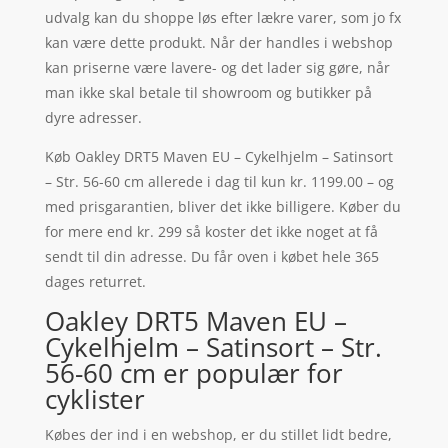
udvalg kan du shoppe løs efter lækre varer, som jo fx
kan være dette produkt. Når der handles i webshop
kan priserne være lavere- og det lader sig gøre, når
man ikke skal betale til showroom og butikker på
dyre adresser.
Køb Oakley DRT5 Maven EU – Cykelhjelm – Satinsort
– Str. 56-60 cm allerede i dag til kun kr. 1199.00 – og
med prisgarantien, bliver det ikke billigere. Køber du
for mere end kr. 299 så koster det ikke noget at få
sendt til din adresse. Du får oven i købet hele 365
dages returret.
Oakley DRT5 Maven EU –
Cykelhjelm – Satinsort – Str.
56-60 cm er populær for
cyklister
Købes der ind i en webshop, er du stillet lidt bedre,