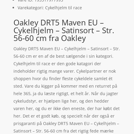
Varekategori: Cykelhjelm til race
Oakley DRT5 Maven EU –
Cykelhjelm – Satinsort – Str.
56-60 cm fra Oakley
Oakley DRT5 Maven EU – Cykelhjelm – Satinsort – Str.
56-60 cm er en af de best sælgende i sin kategori.
Cykelhjelm til race er den gode katagori der
indeholder rigtig mange varer. Cykelpartner er nok
shoppen hvor du finder fleste cykeldele samlet ét
sted. Vare du kigger på kommer med en returret på
hele 365, ja du læste rigtigt, et helt år. Når du jagter
cykeludstyr, er hjælpen lige her, og den hedder
varen her, og du er ikke den eneste, der har købt det
her. Det er et godt køb, og specielt når der også er
prisgaranti på Oakley DRT5 Maven EU – Cykelhjelm –
Satinsort – Str. 56-60 cm fra det rigtig fede mærke