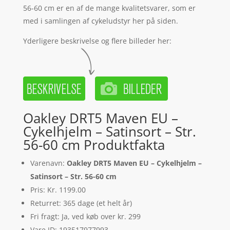
56-60 cm er en af de mange kvalitetsvarer, som er
med i samlingen af cykeludstyr her på siden.
Yderligere beskrivelse og flere billeder her:
Oakley DRT5 Maven EU –
Cykelhjelm – Satinsort – Str.
56-60 cm Produktfakta
Varenavn:
Oakley DRT5 Maven EU – Cykelhjelm –
Satinsort – Str. 56-60 cm
Pris: Kr. 1199.00
Returret: 365 dage (et helt år)
Fri fragt: Ja, ved køb over kr. 299
Vare ID: 193517977993