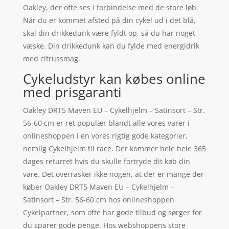
Oakley, der ofte ses i forbindelse med de store løb.
Når du er kommet afsted på din cykel ud i det blå,
skal din drikkedunk være fyldt op, så du har noget
væske. Din drikkedunk kan du fylde med energidrik
med citrussmag.
Cykeludstyr kan købes online
med prisgaranti
Oakley DRT5 Maven EU – Cykelhjelm – Satinsort – Str.
56-60 cm er ret populær blandt alle vores varer i
onlineshoppen i en vores rigtig gode kategorier,
nemlig Cykelhjelm til race. Der kommer hele hele 365
dages returret hvis du skulle fortryde dit køb din
vare. Det overrasker ikke nogen, at der er mange der
køber Oakley DRT5 Maven EU – Cykelhjelm –
Satinsort – Str. 56-60 cm hos onlineshoppen
Cykelpartner, som ofte har gode tilbud og sørger for
du sparer gode penge. Hos webshoppens store